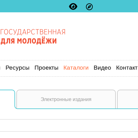
и
Ресурсы
Проекты
Каталоги
Видео
Контак
Электронные издания