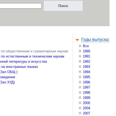
Годы выпуска:
Все
 по общественным и гуманитарным наукам
1990
 по естественным и техническим наукам
1991
нной литературы и искусства
1992
 на иностранных языках
1993
(Зал ОБЩ )
1994
коведения
1995
(Зал ХУД)
1996
1997
1998
1999
2000
2004
2007