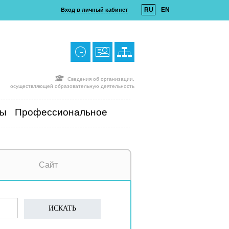
RU
EN
Вход в личный кабинет
Сведения об организации,
осуществляющей образовательную деятельность
ты
Профессиональное
Сайт