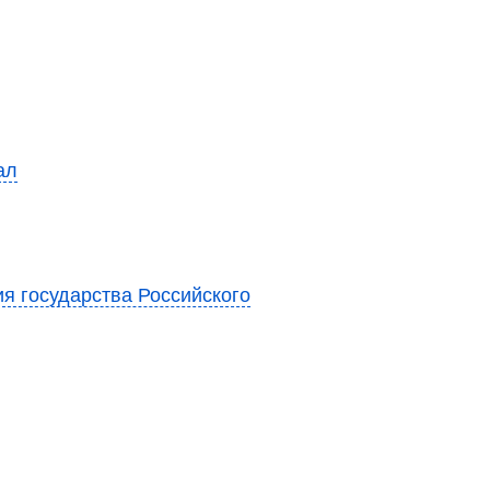
ал
я государства Российского