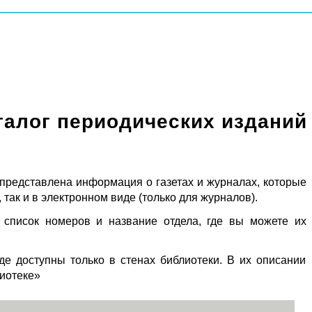
талог периодических изданий
 представлена информация о газетах и журналах, которые
 так и в электронном виде (только для журналов).
 список номеров и название отдела, где вы можете их
де доступны только в стенах библиотеки. В их описании
лиотеке»