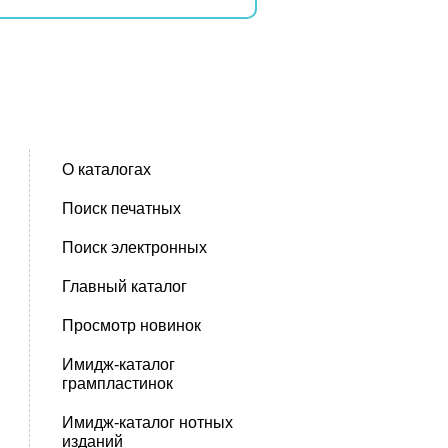
О каталогах
Поиск печатных
Поиск электронных
Главный каталог
Просмотр новинок
Имидж-каталог
грампластинок
Имидж-каталог нотных
изданий