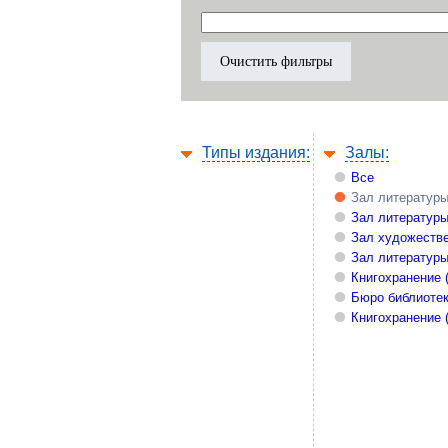
Типы издания:
Залы:
Все
Зал литературы
Зал литературы
Зал художестве
Зал литературы
Книгохранение 
Бюро библиоте
Книгохранение 