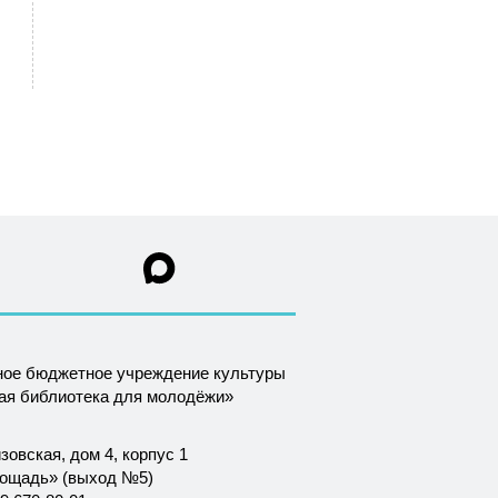
ное бюджетное учреждение культуры
ная библиотека для молодёжи»
зовская, дом 4, корпус 1
лощадь» (выход №5)