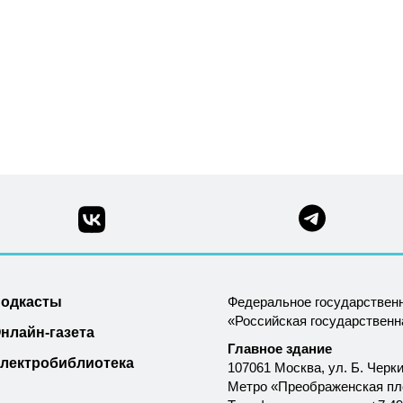
одкасты
Федеральное государствен
«Российская государствен
нлайн-газета
Главное здание
лектробиблиотека
107061 Москва, ул. Б. Черки
Метро «Преображенская п