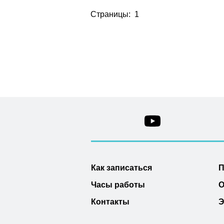
Страницы: 1
Как записаться
П
Часы работы
О
Контакты
Э