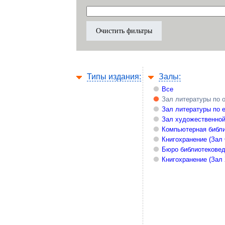
Типы издания:
Залы:
Все
Зал литературы по 
Зал литературы по 
Зал художественной
Компьютерная библи
Книгохранение (Зал
Бюро библиотекове
Книгохранение (Зал