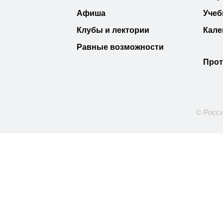
Афиша
Учеб
Клубы и лектории
Кале
Равные возможности
Прот
© Росси