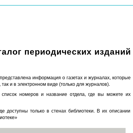
талог периодических изданий
 представлена информация о газетах и журналах, которые
 так и в электронном виде (только для журналов).
 список номеров и название отдела, где вы можете их
де доступны только в стенах библиотеки. В их описании
лиотеке»