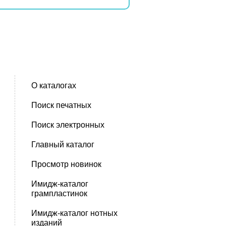
О каталогах
Поиск печатных
Поиск электронных
Главный каталог
Просмотр новинок
Имидж-каталог
грампластинок
Имидж-каталог нотных
изданий