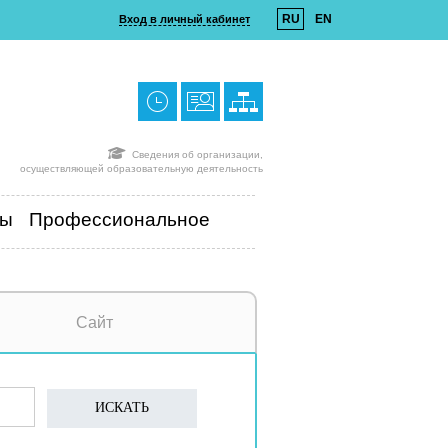
RU
EN
Вход в личный кабинет
Сведения об организации,
осуществляющей образовательную деятельность
ты
Профессиональное
Сайт