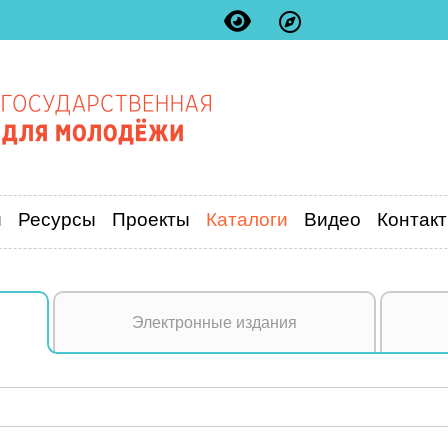
и
Ресурсы
Проекты
Каталоги
Видео
Контак
Электронные издания