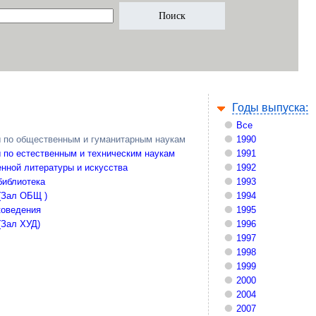
Годы выпуска:
Все
 по общественным и гуманитарным наукам
1990
 по естественным и техническим наукам
1991
нной литературы и искусства
1992
библиотека
1993
(Зал ОБЩ )
1994
коведения
1995
(Зал ХУД)
1996
1997
1998
1999
2000
2004
2007