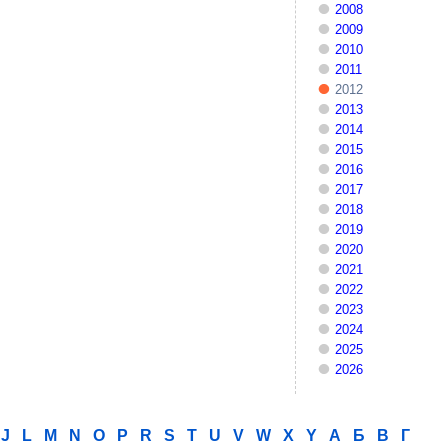
2008
2009
2010
2011
2012
2013
2014
2015
2016
2017
2018
2019
2020
2021
2022
2023
2024
2025
2026
J
L
M
N
O
P
R
S
T
U
V
W
X
Y
А
Б
В
Г