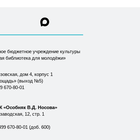
ное бюджетное учреждение культуры
ная библиотека для молодёжи»
зовская, дом 4, корпус 1
лощадь» (выход №5)
9 670-80-01
 «Особняк В.Д. Носова»
аводская, 12, стр. 1
99 670-80-01 (доб. 600)