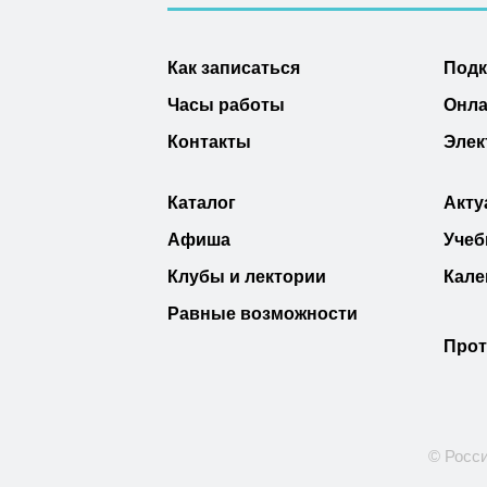
Как записаться
Под
Часы работы
Онла
Контакты
Элек
Каталог
Акту
Афиша
Учеб
Клубы и лектории
Кале
Равные возможности
Прот
© Росси