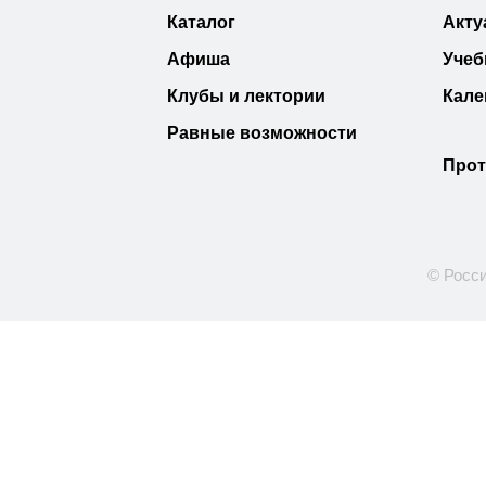
Каталог
Акту
Афиша
Учеб
Клубы и лектории
Кале
Равные возможности
Прот
© Росси