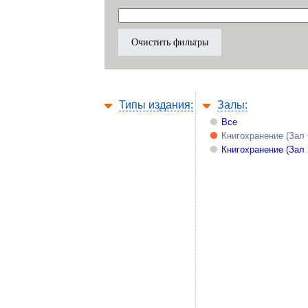
Типы издания:
Залы:
Все
Книгохранение (Зал
Книгохранение (Зал