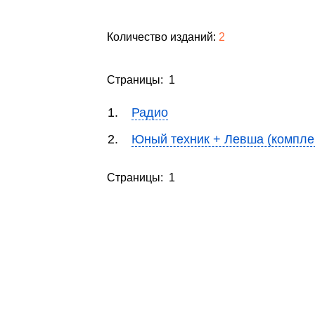
Количество изданий:
2
Страницы: 1
1.
Радио
2.
Юный техник + Левша (компле
Страницы: 1