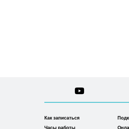
Как записаться
Под
Часы работы
Онла