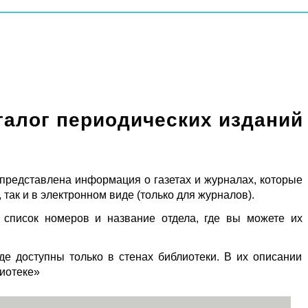
талог периодических изданий
 представлена информация о газетах и журналах, которые
 так и в электронном виде (только для журналов).
 список номеров и название отдела, где вы можете их
де доступны только в стенах библиотеки. В их описании
лиотеке»