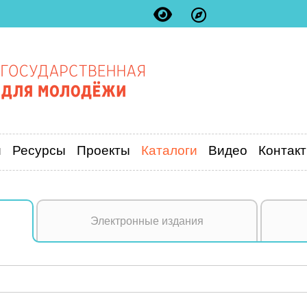
и
Ресурсы
Проекты
Каталоги
Видео
Контак
Электронные издания