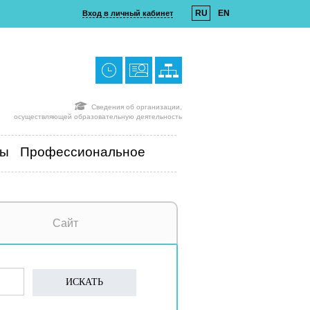
RU
EN
Вход в личный кабинет
Сведения об организации,
осуществляющей образовательную деятельность
ты
Профессиональное
Сайт