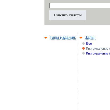
Типы издания:
Залы:
Все
Книгохранение 
Книгохранение 