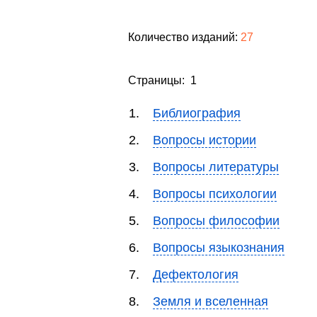
Количество изданий:
27
Страницы: 1
1.
Библиография
2.
Вопросы истории
3.
Вопросы литературы
4.
Вопросы психологии
5.
Вопросы философии
6.
Вопросы языкознания
7.
Дефектология
8.
Земля и вселенная