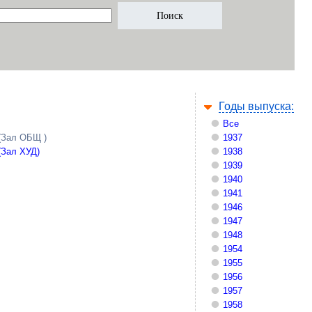
Годы выпуска:
Все
(Зал ОБЩ )
1937
(Зал ХУД)
1938
1939
1940
1941
1946
1947
1948
1954
1955
1956
1957
1958