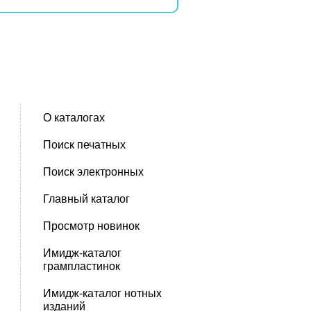
О каталогах
Поиск печатных
Поиск электронных
Главный каталог
Просмотр новинок
Имидж-каталог
грампластинок
Имидж-каталог нотных
изданий