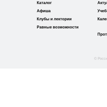
Каталог
Акту
Афиша
Учеб
Клубы и лектории
Кале
Равные возможности
Прот
© Росси