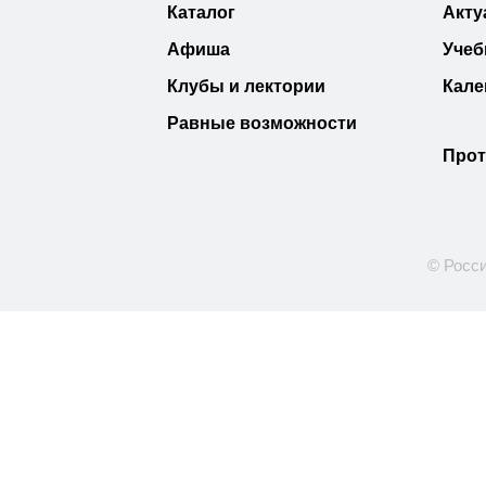
Каталог
Акту
Афиша
Учеб
Клубы и лектории
Кале
Равные возможности
Прот
© Росси