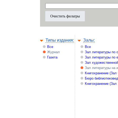
Типы издания:
Залы:
Все
Все
Журнал
Зал литературы по 
Газета
Зал литературы по 
Зал художественной
Зал литературы на 
Книгохранение (Зал
Бюро библиотекове
Книгохранение (Зал