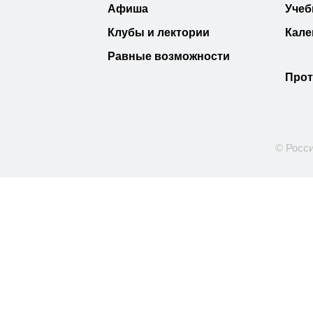
Афиша
Учеб
Клубы и лектории
Кале
Равные возможности
Прот
© Росси