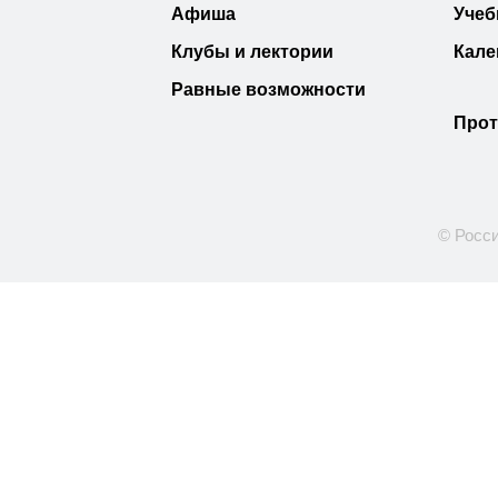
Афиша
Учеб
Клубы и лектории
Кале
Равные возможности
Прот
© Росси