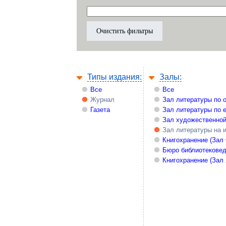
Типы издания:
Залы:
Все
Все
Журнал
Зал литературы по 
Газета
Зал литературы по 
Зал художественной
Зал литературы на 
Книгохранение (Зал
Бюро библиотекове
Книгохранение (Зал