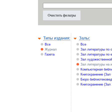
Типы издания:
Залы:
Все
Все
Журнал
Зал литературы по 
Газета
Зал литературы по 
Зал художественной
Зал литературы на 
Компьютерная библи
Книгохранение (Зал
Бюро библиотекове
Книгохранение (Зал