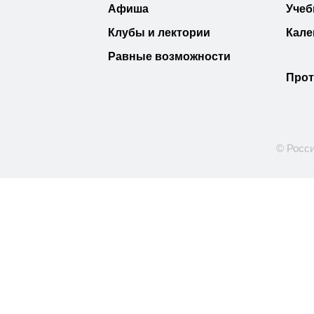
Афиша
Учеб
Клубы и лектории
Кале
Равные возможности
Прот
© Росси