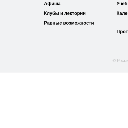
Афиша
Учеб
Клубы и лектории
Кале
Равные возможности
Прот
© Росси