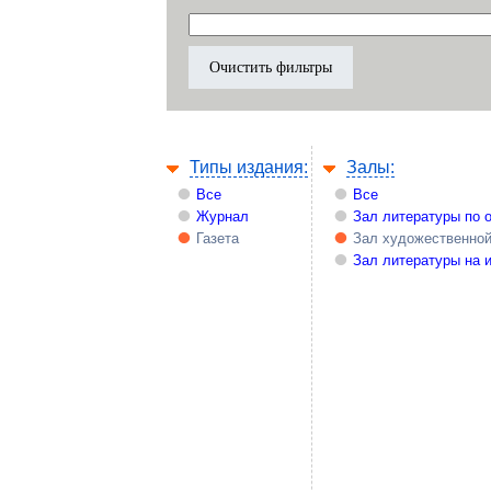
Типы издания:
Залы:
Все
Все
Журнал
Зал литературы по 
Газета
Зал художественной
Зал литературы на 