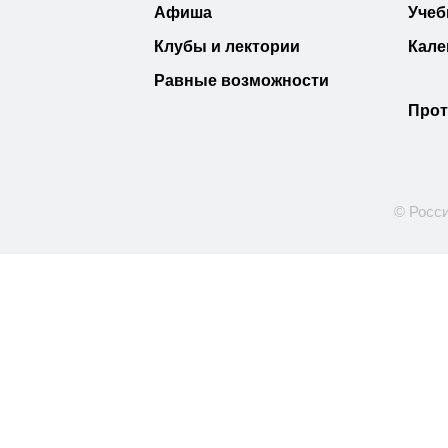
Афиша
Учеб
Клубы и лектории
Кале
Равные возможности
Прот
© Росси