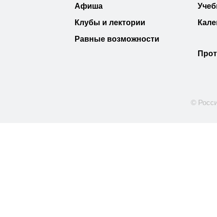
Афиша
Учеб
Клубы и лектории
Кале
Равные возможности
Прот
© Росси