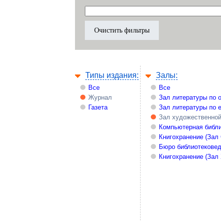
Типы издания:
Залы:
Все
Все
Журнал
Зал литературы по 
Газета
Зал литературы по 
Зал художественной
Компьютерная библи
Книгохранение (Зал
Бюро библиотекове
Книгохранение (Зал