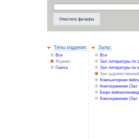
Типы издания:
Залы:
Все
Все
Журнал
Зал литературы по 
Газета
Зал литературы по 
Зал художественной
Компьютерная библи
Книгохранение (Зал
Бюро библиотекове
Книгохранение (Зал