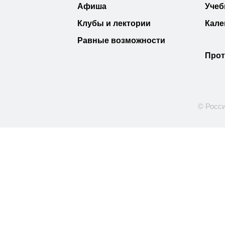
Афиша
Учеб
Клубы и лектории
Кале
Равные возможности
Прот
© Росси