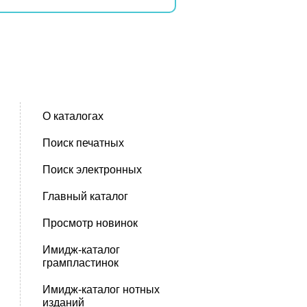
О каталогах
Поиск печатных
Поиск электронных
Главный каталог
Просмотр новинок
Имидж-каталог
грампластинок
Имидж-каталог нотных
изданий