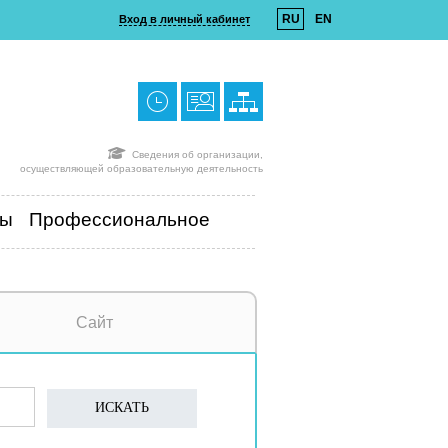
RU
EN
Вход в личный кабинет
Сведения об организации,
осуществляющей образовательную деятельность
ты
Профессиональное
Сайт