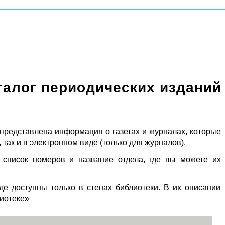
талог периодических изданий
 представлена информация о газетах и журналах, которые
 так и в электронном виде (только для журналов).
 список номеров и название отдела, где вы можете их
де доступны только в стенах библиотеки. В их описании
лиотеке»