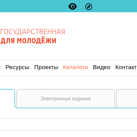
и
Ресурсы
Проекты
Каталоги
Видео
Контак
Электронные издания