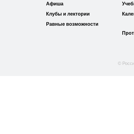
Афиша
Учеб
Клубы и лектории
Кале
Равные возможности
Прот
© Росси