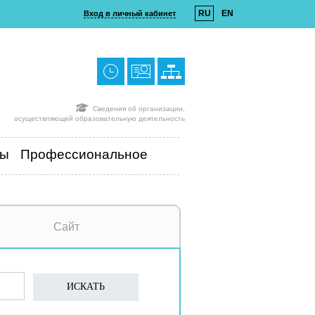
RU
EN
Вход в личный кабинет
Сведения об организации,
осуществляющей образовательную деятельность
ты
Профессиональное
Сайт