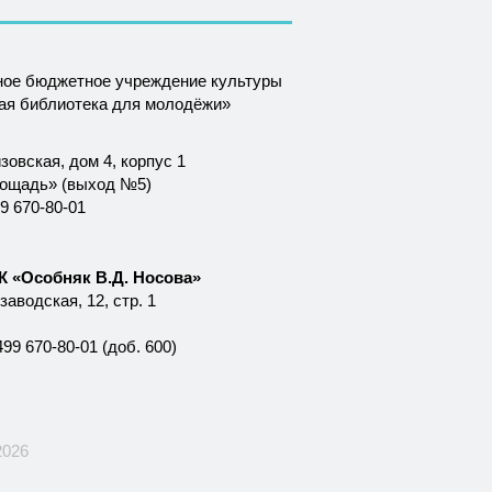
ное бюджетное учреждение культуры
ная библиотека для молодёжи»
зовская, дом 4, корпус 1
лощадь» (выход №5)
9 670-80-01
 «Особняк В.Д. Носова»
аводская, 12, стр. 1
99 670-80-01 (доб. 600)
2026