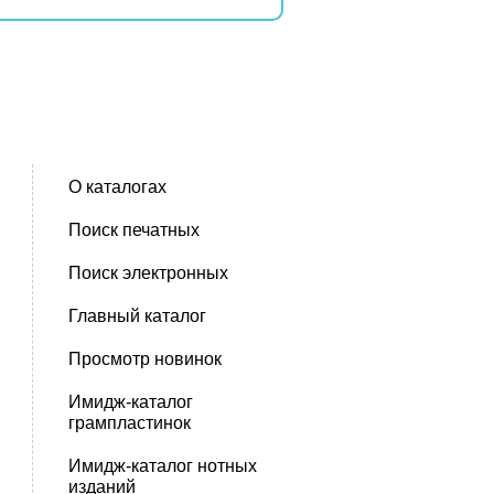
О каталогах
Поиск печатных
Поиск электронных
Главный каталог
Просмотр новинок
Имидж-каталог
грампластинок
Имидж-каталог нотных
изданий