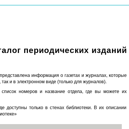
талог периодических изданий
 представлена информация о газетах и журналах, которые
 так и в электронном виде (только для журналов).
 список номеров и название отдела, где вы можете их
де доступны только в стенах библиотеки. В их описании
лиотеке»