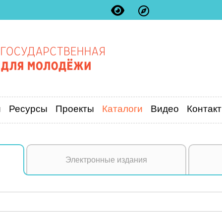
и
Ресурсы
Проекты
Каталоги
Видео
Контак
Электронные издания