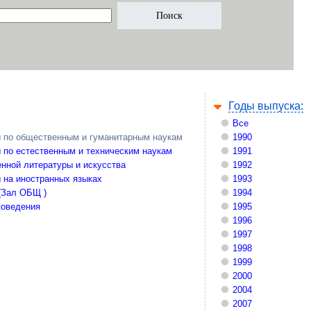
Годы выпуска:
Все
 по общественным и гуманитарным наукам
1990
 по естественным и техническим наукам
1991
нной литературы и искусства
1992
 на иностранных языках
1993
(Зал ОБЩ )
1994
коведения
1995
1996
1997
1998
1999
2000
2004
2007