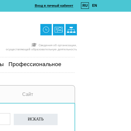
RU
EN
Вход в личный кабинет
Сведения об организации,
осуществляющей образовательную деятельность
ты
Профессиональное
Сайт