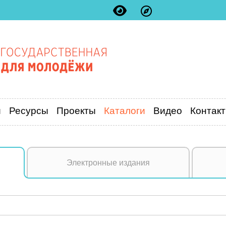
и
Ресурсы
Проекты
Каталоги
Видео
Контак
Электронные издания