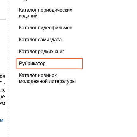
Каталог периодических
изданий
Каталог видеофильмов
Каталог самиздата
Каталог редких книг
Рубрикатор
Каталог новинок
ре
молодежной литературы
 -
в,
не
ям
им