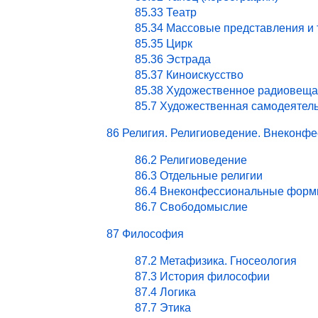
85.33 Театр
85.34 Массовые представления и
85.35 Цирк
85.36 Эстрада
85.37 Киноискусство
85.38 Художественное радиовеща
85.7 Художественная самодеятел
86 Религия. Религиоведение. Внекон
86.2 Религиоведение
86.3 Отдельные религии
86.4 Внеконфессиональные форм
86.7 Свободомыслие
87 Философия
87.2 Метафизика. Гносеология
87.3 История философии
87.4 Логика
87.7 Этика