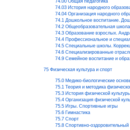
74.00 Общая педагогика
74.03 История народного образов
74.04 Организация народного обр
74.1 Дошкольное воспитание. Дош
74.2 Общеобразовательная школа
74.3 Образование взрослых. Андр
74.4 Профессиональное и специа
74.5 Специальные школы. Коррекц
74.6 Специализированные отрасл
74.9 Семейное воспитание и обра
75 Физическая культура и спорт
75.0 Медико-биологические основ
75.1 Теория и методика физическ
75.3 История физической культур
75.4 Организация физической кул
75.5 Игры. Спортивные игры
75.6 Гимнастика
75.7 Спорт
75.8 Спортивно-оздоровительный 