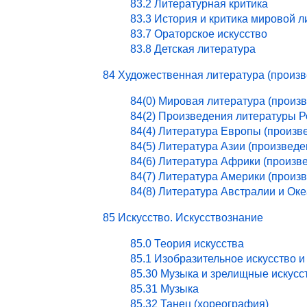
83.2 Литературная критика
83.3 История и критика мировой 
83.7 Ораторское искусство
83.8 Детская литература
84 Художественная литература (произ
84(0) Мировая литература (произ
84(2) Произведения литературы 
84(4) Литература Европы (произв
84(5) Литература Азии (произведе
84(6) Литература Африки (произв
84(7) Литература Америки (произ
84(8) Литература Австралии и Ок
85 Искусство. Искусствознание
85.0 Теория искусства
85.1 Изобразительное искусство и
85.30 Музыка и зрелищные искусс
85.31 Музыка
85.32 Танец (хореография)