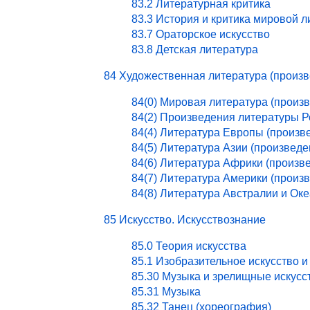
83.2 Литературная критика
83.3 История и критика мировой 
83.7 Ораторское искусство
83.8 Детская литература
84 Художественная литература (произ
84(0) Мировая литература (произ
84(2) Произведения литературы 
84(4) Литература Европы (произв
84(5) Литература Азии (произведе
84(6) Литература Африки (произв
84(7) Литература Америки (произ
84(8) Литература Австралии и Ок
85 Искусство. Искусствознание
85.0 Теория искусства
85.1 Изобразительное искусство и
85.30 Музыка и зрелищные искусс
85.31 Музыка
85.32 Танец (хореография)