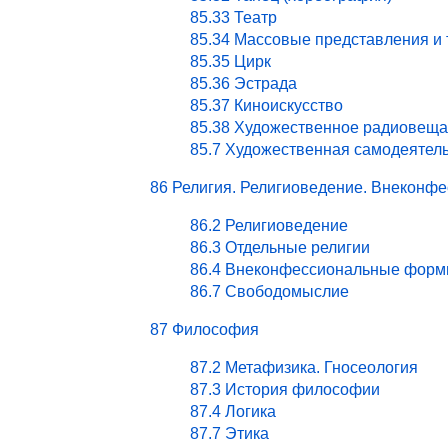
85.33 Театр
85.34 Массовые представления и
85.35 Цирк
85.36 Эстрада
85.37 Киноискусство
85.38 Художественное радиовеща
85.7 Художественная самодеятел
86 Религия. Религиоведение. Внекон
86.2 Религиоведение
86.3 Отдельные религии
86.4 Внеконфессиональные форм
86.7 Свободомыслие
87 Философия
87.2 Метафизика. Гносеология
87.3 История философии
87.4 Логика
87.7 Этика