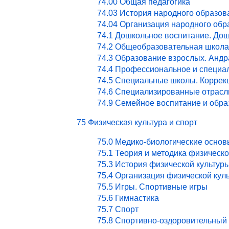
74.00 Общая педагогика
74.03 История народного образов
74.04 Организация народного обр
74.1 Дошкольное воспитание. Дош
74.2 Общеобразовательная школа
74.3 Образование взрослых. Андр
74.4 Профессиональное и специа
74.5 Специальные школы. Коррекц
74.6 Специализированные отрасл
74.9 Семейное воспитание и обра
75 Физическая культура и спорт
75.0 Медико-биологические основ
75.1 Теория и методика физическ
75.3 История физической культур
75.4 Организация физической кул
75.5 Игры. Спортивные игры
75.6 Гимнастика
75.7 Спорт
75.8 Спортивно-оздоровительный 