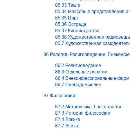
85.33 Театр
85.34 Массовые представления и
85.35 Цирк
85.36 Эстрада
85.37 Киноискусство
85.38 Художественное радиовеща
85.7 Художественная самодеятел
86 Религия. Религиоведение. Внекон
86.2 Религиоведение
86.3 Отдельные религии
86.4 Внеконфессиональные форм
86.7 Свободомыслие
87 Философия
87.2 Метафизика. Гносеология
87.3 История философии
87.4 Логика
87.7 Этика