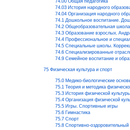
74.00 Общая педагогика
74.03 История народного образов
74.04 Организация народного обр
74.1 Дошкольное воспитание. Дош
74.2 Общеобразовательная школа
74.3 Образование взрослых. Андр
74.4 Профессиональное и специа
74.5 Специальные школы. Коррекц
74.6 Специализированные отрасл
74.9 Семейное воспитание и обра
75 Физическая культура и спорт
75.0 Медико-биологические основ
75.1 Теория и методика физическ
75.3 История физической культур
75.4 Организация физической кул
75.5 Игры. Спортивные игры
75.6 Гимнастика
75.7 Спорт
75.8 Спортивно-оздоровительный 