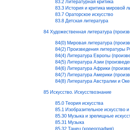
83.2 Литературная критика
83.3 История и критика мировой 
83.7 Ораторское искусство
83.8 Детская литература
84 Художественная литература (произ
84(0) Мировая литература (произ
84(2) Произведения литературы 
84(4) Литература Европы (произв
84(5) Литература Азии (произведе
84(6) Литература Африки (произв
84(7) Литература Америки (произ
84(8) Литература Австралии и Ок
85 Искусство. Искусствознание
85.0 Теория искусства
85.1 Изобразительное искусство и
85.30 Музыка и зрелищные искусс
85.31 Музыка
85.32 Танец (хореография)