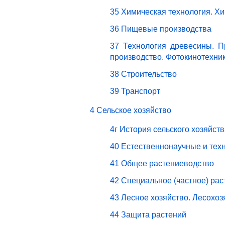
35 Химическая технология. Х
36 Пищевые производства
37 Технология древесины. П
производство. Фотокинотехни
38 Строительство
39 Транспорт
4 Сельское хозяйство
4г История сельского хозяйст
40 Естественнонаучные и техн
41 Общее растениеводство
42 Специальное (частное) ра
43 Лесное хозяйство. Лесохо
44 Защита растений