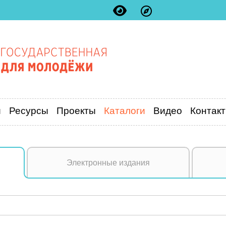
и
Ресурсы
Проекты
Каталоги
Видео
Контак
Электронные издания