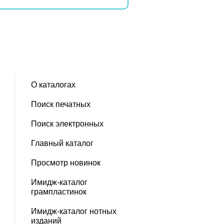
О каталогах
Поиск печатных
Поиск электронных
Главный каталог
Просмотр новинок
Имидж-каталог
грампластинок
Имидж-каталог нотных
изданий