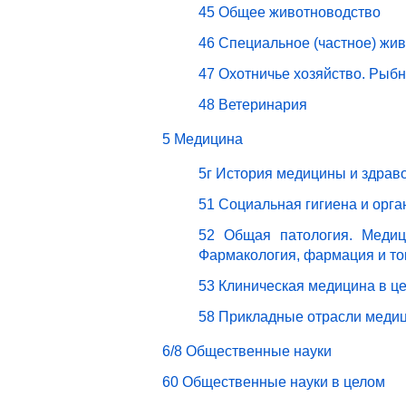
45 Общее животноводство
46 Специальное (частное) жи
47 Охотничье хозяйство. Рыбн
48 Ветеринария
5 Медицина
5г История медицины и здрав
51 Социальная гигиена и орг
52 Общая патология. Медици
Фармакология, фармация и то
53 Клиническая медицина в ц
58 Прикладные отрасли меди
6/8 Общественные науки
60 Общественные науки в целом