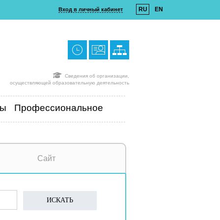
RU
EN
Вход в личный кабинет
Сведения об организации,
осуществляющей образовательную деятельность
ты
Профессиональное
Сайт