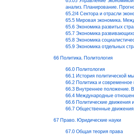
65.05 Управление экономикой.
анализ. Планирование. Прогн
65.2/4 Сектора и отрасли эк
65.5 Мировая экономика. Ме
65.6 Экономика развитых стра
65.7 Экономика развивающихс
65.8 Экономика социалистичес
65.9 Экономика отдельных стр
66 Политика. Политология
66.0 Политология
66.1 История политической м
66.2 Политика и современное
66.3 Внутреннее положение. 
66.4 Международные отношен
66.6 Политические движения 
66.7 Общественные движения 
67 Право. Юридические науки
67.0 Общая теория права