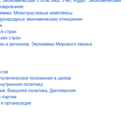
 Экономическая статистика. Учет. Аудит. Экономический
озирование
ономики. Межотраслевые комплексы
ждународные экономические отношения
н
я стран
ких стран
ан и регионов. Экономика Мирового океана
ысли
 политическое положение в целом
Внутренняя политика
ия. Внешняя политика. Дипломатия
и партии
и организации