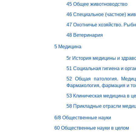
45 Общее животноводство
46 Специальное (частное) жи
47 Охотничье хозяйство. Рыбн
48 Ветеринария
5 Медицина
5г История медицины и здрав
51 Социальная гигиена и орг
52 Общая патология. Медици
Фармакология, фармация и то
53 Клиническая медицина в ц
58 Прикладные отрасли меди
6/8 Общественные науки
60 Общественные науки в целом