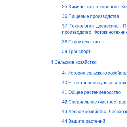
35 Химическая технология. Х
36 Пищевые производства
37 Технология древесины. П
производство. Фотокинотехни
38 Строительство
39 Транспорт
4 Сельское хозяйство
4г История сельского хозяйст
40 Естественнонаучные и техн
41 Общее растениеводство
42 Специальное (частное) ра
43 Лесное хозяйство. Лесохо
44 Защита растений