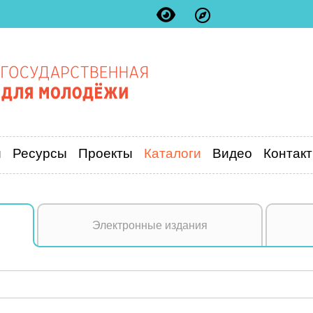
и
Ресурсы
Проекты
Каталоги
Видео
Контак
Электронные издания