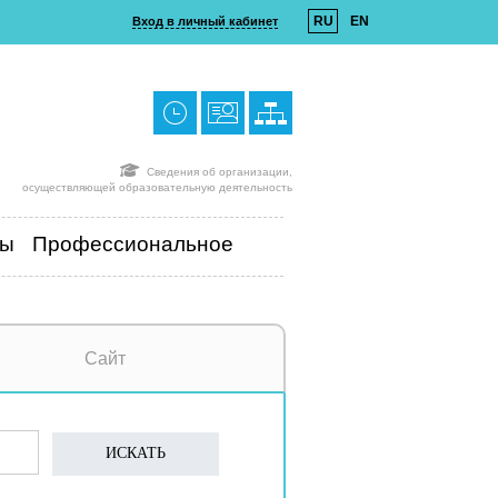
RU
EN
Вход в личный кабинет
Сведения об организации,
осуществляющей образовательную деятельность
ты
Профессиональное
Сайт