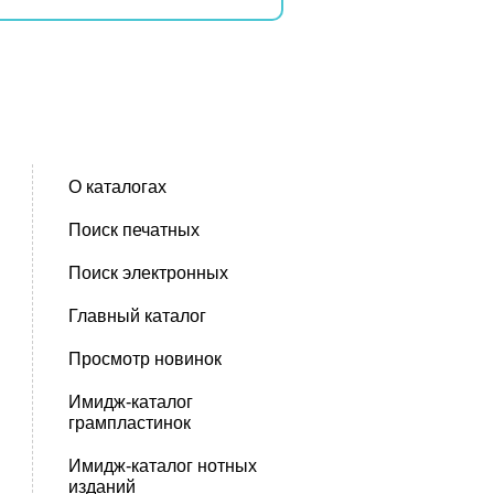
О каталогах
Поиск печатных
Поиск электронных
Главный каталог
Просмотр новинок
Имидж-каталог
грампластинок
Имидж-каталог нотных
изданий