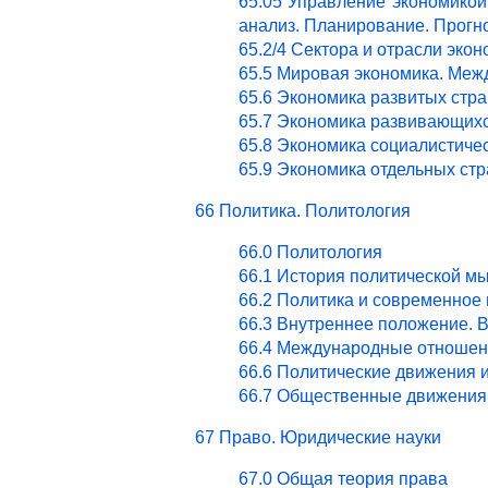
65.05 Управление экономикой.
анализ. Планирование. Прогн
65.2/4 Сектора и отрасли эк
65.5 Мировая экономика. Ме
65.6 Экономика развитых стра
65.7 Экономика развивающихс
65.8 Экономика социалистичес
65.9 Экономика отдельных стр
66 Политика. Политология
66.0 Политология
66.1 История политической м
66.2 Политика и современное
66.3 Внутреннее положение. 
66.4 Международные отношен
66.6 Политические движения 
66.7 Общественные движения 
67 Право. Юридические науки
67.0 Общая теория права