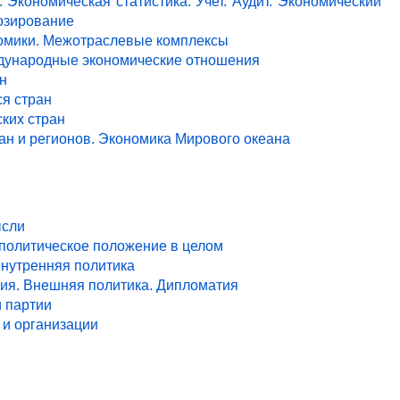
 Экономическая статистика. Учет. Аудит. Экономический
озирование
ономики. Межотраслевые комплексы
ждународные экономические отношения
н
я стран
ких стран
ан и регионов. Экономика Мирового океана
ысли
 политическое положение в целом
Внутренняя политика
ия. Внешняя политика. Дипломатия
и партии
и организации