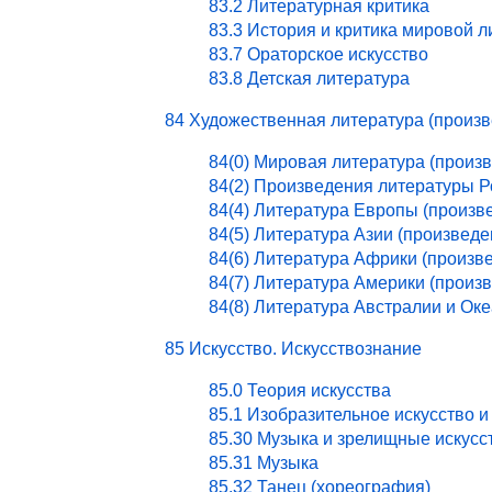
83.2 Литературная критика
83.3 История и критика мировой 
83.7 Ораторское искусство
83.8 Детская литература
84 Художественная литература (произ
84(0) Мировая литература (произ
84(2) Произведения литературы 
84(4) Литература Европы (произв
84(5) Литература Азии (произведе
84(6) Литература Африки (произв
84(7) Литература Америки (произ
84(8) Литература Австралии и Ок
85 Искусство. Искусствознание
85.0 Теория искусства
85.1 Изобразительное искусство и
85.30 Музыка и зрелищные искусс
85.31 Музыка
85.32 Танец (хореография)