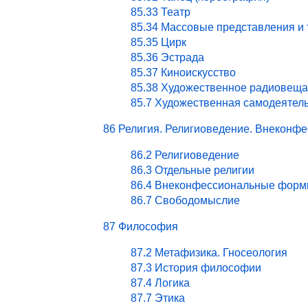
85.33 Театр
85.34 Массовые представления и
85.35 Цирк
85.36 Эстрада
85.37 Киноискусство
85.38 Художественное радиовеща
85.7 Художественная самодеятел
86 Религия. Религиоведение. Внекон
86.2 Религиоведение
86.3 Отдельные религии
86.4 Внеконфессиональные форм
86.7 Свободомыслие
87 Философия
87.2 Метафизика. Гносеология
87.3 История философии
87.4 Логика
87.7 Этика