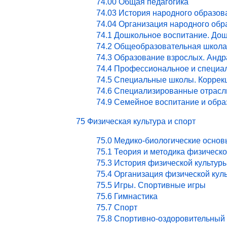
74.00 Общая педагогика
74.03 История народного образов
74.04 Организация народного обр
74.1 Дошкольное воспитание. Дош
74.2 Общеобразовательная школа
74.3 Образование взрослых. Андр
74.4 Профессиональное и специа
74.5 Специальные школы. Коррекц
74.6 Специализированные отрасл
74.9 Семейное воспитание и обра
75 Физическая культура и спорт
75.0 Медико-биологические основ
75.1 Теория и методика физическ
75.3 История физической культур
75.4 Организация физической кул
75.5 Игры. Спортивные игры
75.6 Гимнастика
75.7 Спорт
75.8 Спортивно-оздоровительный 