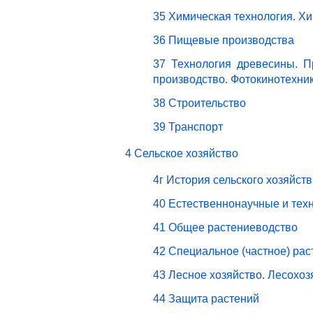
35 Химическая технология. Х
36 Пищевые производства
37 Технология древесины. П
производство. Фотокинотехни
38 Строительство
39 Транспорт
4 Сельское хозяйство
4г История сельского хозяйст
40 Естественнонаучные и техн
41 Общее растениеводство
42 Специальное (частное) ра
43 Лесное хозяйство. Лесохо
44 Защита растений