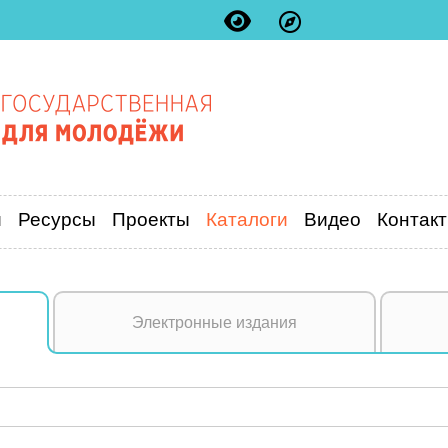
и
Ресурсы
Проекты
Каталоги
Видео
Контак
Электронные издания