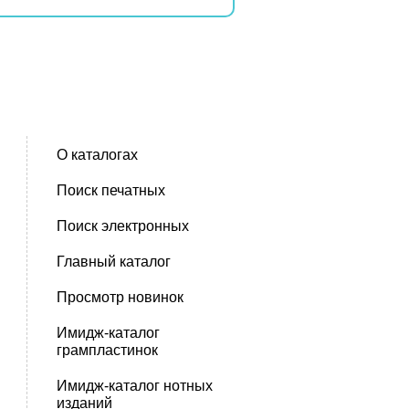
О каталогах
Поиск печатных
Поиск электронных
Главный каталог
Просмотр новинок
Имидж-каталог
грампластинок
Имидж-каталог нотных
изданий