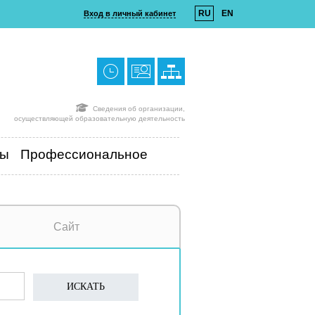
RU
EN
Вход в личный кабинет
Сведения об организации,
осуществляющей образовательную деятельность
ты
Профессиональное
Сайт