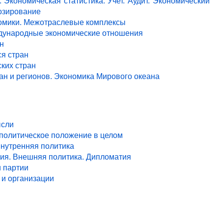
 Экономическая статистика. Учет. Аудит. Экономический
озирование
ономики. Межотраслевые комплексы
ждународные экономические отношения
н
я стран
ких стран
ан и регионов. Экономика Мирового океана
ысли
 политическое положение в целом
Внутренняя политика
ия. Внешняя политика. Дипломатия
и партии
и организации