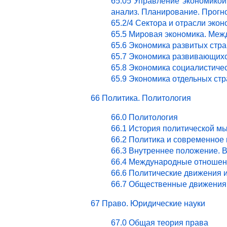
65.05 Управление экономикой.
анализ. Планирование. Прогн
65.2/4 Сектора и отрасли эк
65.5 Мировая экономика. Ме
65.6 Экономика развитых стра
65.7 Экономика развивающихс
65.8 Экономика социалистичес
65.9 Экономика отдельных стр
66 Политика. Политология
66.0 Политология
66.1 История политической м
66.2 Политика и современное
66.3 Внутреннее положение. 
66.4 Международные отношен
66.6 Политические движения 
66.7 Общественные движения 
67 Право. Юридические науки
67.0 Общая теория права