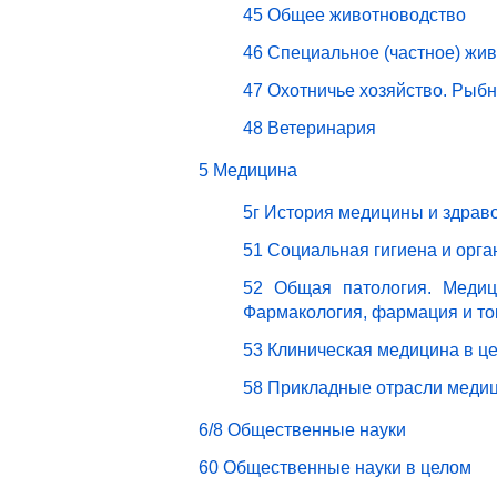
45 Общее животноводство
46 Специальное (частное) жи
47 Охотничье хозяйство. Рыбн
48 Ветеринария
5 Медицина
5г История медицины и здрав
51 Социальная гигиена и орг
52 Общая патология. Медици
Фармакология, фармация и то
53 Клиническая медицина в ц
58 Прикладные отрасли меди
6/8 Общественные науки
60 Общественные науки в целом