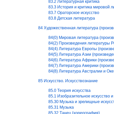
83.2 Литературная критика
83.3 История и критика мировой 
83.7 Ораторское искусство
83.8 Детская литература
84 Художественная литература (произ
84(0) Мировая литература (произ
84(2) Произведения литературы 
84(4) Литература Европы (произв
84(5) Литература Азии (произведе
84(6) Литература Африки (произв
84(7) Литература Америки (произ
84(8) Литература Австралии и Ок
85 Искусство. Искусствознание
85.0 Теория искусства
85.1 Изобразительное искусство и
85.30 Музыка и зрелищные искусс
85.31 Музыка
85.32 Танец (хореография)