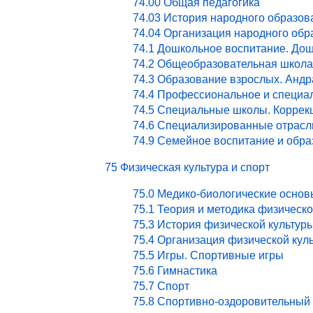
74.00 Общая педагогика
74.03 История народного образов
74.04 Организация народного обр
74.1 Дошкольное воспитание. Дош
74.2 Общеобразовательная школа
74.3 Образование взрослых. Андр
74.4 Профессиональное и специа
74.5 Специальные школы. Коррекц
74.6 Специализированные отрасл
74.9 Семейное воспитание и обра
75 Физическая культура и спорт
75.0 Медико-биологические основ
75.1 Теория и методика физическ
75.3 История физической культур
75.4 Организация физической кул
75.5 Игры. Спортивные игры
75.6 Гимнастика
75.7 Спорт
75.8 Спортивно-оздоровительный 