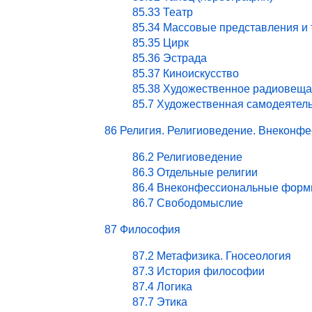
85.33 Театр
85.34 Массовые представления и
85.35 Цирк
85.36 Эстрада
85.37 Киноискусство
85.38 Художественное радиовеща
85.7 Художественная самодеятел
86 Религия. Религиоведение. Внекон
86.2 Религиоведение
86.3 Отдельные религии
86.4 Внеконфессиональные форм
86.7 Свободомыслие
87 Философия
87.2 Метафизика. Гносеология
87.3 История философии
87.4 Логика
87.7 Этика