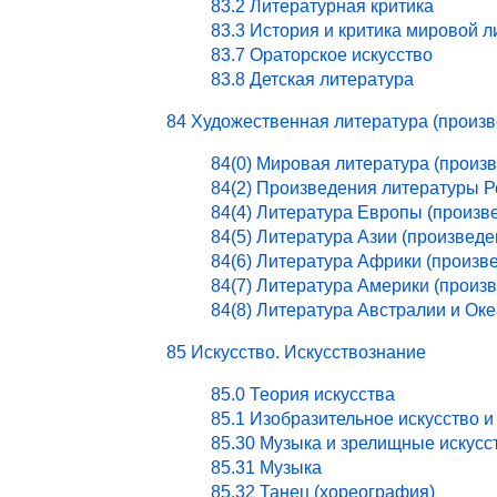
83.2 Литературная критика
83.3 История и критика мировой 
83.7 Ораторское искусство
83.8 Детская литература
84 Художественная литература (произ
84(0) Мировая литература (произ
84(2) Произведения литературы 
84(4) Литература Европы (произв
84(5) Литература Азии (произведе
84(6) Литература Африки (произв
84(7) Литература Америки (произ
84(8) Литература Австралии и Ок
85 Искусство. Искусствознание
85.0 Теория искусства
85.1 Изобразительное искусство и
85.30 Музыка и зрелищные искусс
85.31 Музыка
85.32 Танец (хореография)