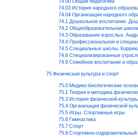
74.00 Общая педагогика
74.03 История народного образов
74.04 Организация народного обр
74.1 Дошкольное воспитание. Дош
74.2 Общеобразовательная школа
74.3 Образование взрослых. Андр
74.4 Профессиональное и специа
74.5 Специальные школы. Коррекц
74.6 Специализированные отрасл
74.9 Семейное воспитание и обра
75 Физическая культура и спорт
75.0 Медико-биологические основ
75.1 Теория и методика физическ
75.3 История физической культур
75.4 Организация физической кул
75.5 Игры. Спортивные игры
75.6 Гимнастика
75.7 Спорт
75.8 Спортивно-оздоровительный 