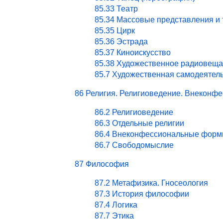
85.33 Театр
85.34 Массовые представления и
85.35 Цирк
85.36 Эстрада
85.37 Киноискусство
85.38 Художественное радиовеща
85.7 Художественная самодеятел
86 Религия. Религиоведение. Внекон
86.2 Религиоведение
86.3 Отдельные религии
86.4 Внеконфессиональные форм
86.7 Свободомыслие
87 Философия
87.2 Метафизика. Гносеология
87.3 История философии
87.4 Логика
87.7 Этика