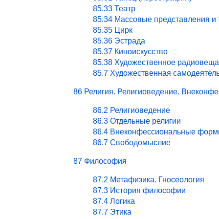
85.33 Театр
85.34 Массовые представления и
85.35 Цирк
85.36 Эстрада
85.37 Киноискусство
85.38 Художественное радиовеща
85.7 Художественная самодеятел
86 Религия. Религиоведение. Внекон
86.2 Религиоведение
86.3 Отдельные религии
86.4 Внеконфессиональные форм
86.7 Свободомыслие
87 Философия
87.2 Метафизика. Гносеология
87.3 История философии
87.4 Логика
87.7 Этика