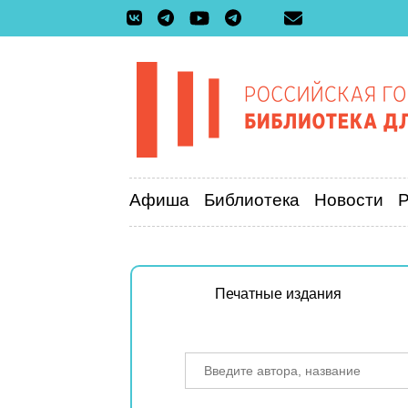
Афиша
Библиотека
Новости
Печатные издания