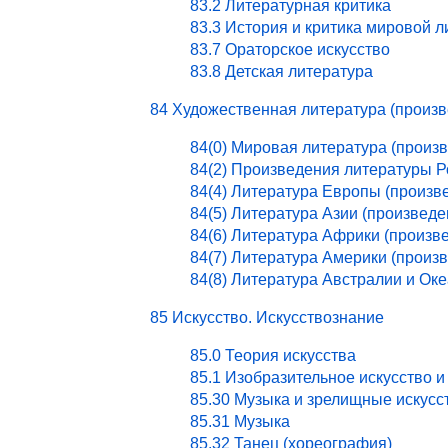
83.2 Литературная критика
83.3 История и критика мировой 
83.7 Ораторское искусство
83.8 Детская литература
84 Художественная литература (произ
84(0) Мировая литература (произ
84(2) Произведения литературы 
84(4) Литература Европы (произв
84(5) Литература Азии (произведе
84(6) Литература Африки (произв
84(7) Литература Америки (произ
84(8) Литература Австралии и Ок
85 Искусство. Искусствознание
85.0 Теория искусства
85.1 Изобразительное искусство и
85.30 Музыка и зрелищные искусс
85.31 Музыка
85.32 Танец (хореография)