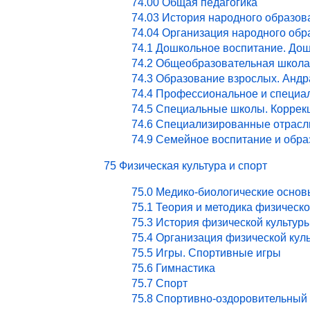
74.00 Общая педагогика
74.03 История народного образов
74.04 Организация народного обр
74.1 Дошкольное воспитание. Дош
74.2 Общеобразовательная школа
74.3 Образование взрослых. Андр
74.4 Профессиональное и специа
74.5 Специальные школы. Коррекц
74.6 Специализированные отрасл
74.9 Семейное воспитание и обра
75 Физическая культура и спорт
75.0 Медико-биологические основ
75.1 Теория и методика физическ
75.3 История физической культур
75.4 Организация физической кул
75.5 Игры. Спортивные игры
75.6 Гимнастика
75.7 Спорт
75.8 Спортивно-оздоровительный 