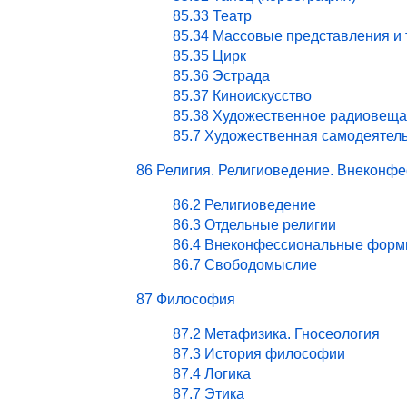
85.33 Театр
85.34 Массовые представления и
85.35 Цирк
85.36 Эстрада
85.37 Киноискусство
85.38 Художественное радиовеща
85.7 Художественная самодеятел
86 Религия. Религиоведение. Внекон
86.2 Религиоведение
86.3 Отдельные религии
86.4 Внеконфессиональные форм
86.7 Свободомыслие
87 Философия
87.2 Метафизика. Гносеология
87.3 История философии
87.4 Логика
87.7 Этика