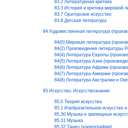
83.2 Литературная критика
83.3 История и критика мировой 
83.7 Ораторское искусство
83.8 Детская литература
84 Художественная литература (произ
84(0) Мировая литература (произ
84(2) Произведения литературы 
84(4) Литература Европы (произв
84(5) Литература Азии (произведе
84(6) Литература Африки (произв
84(7) Литература Америки (произ
84(8) Литература Австралии и Ок
85 Искусство. Искусствознание
85.0 Теория искусства
85.1 Изобразительное искусство и
85.30 Музыка и зрелищные искусс
85.31 Музыка
85.32 Танец (хореография)