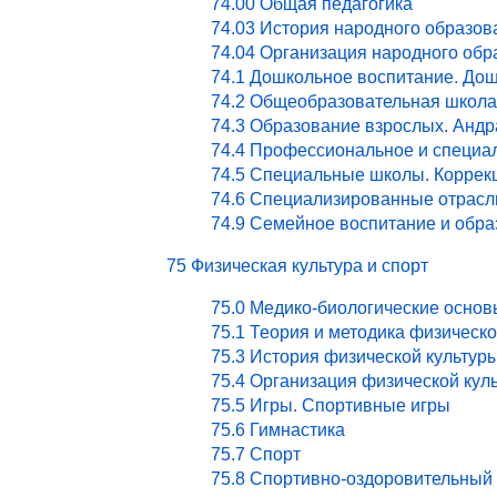
74.00 Общая педагогика
74.03 История народного образов
74.04 Организация народного обр
74.1 Дошкольное воспитание. Дош
74.2 Общеобразовательная школа
74.3 Образование взрослых. Андр
74.4 Профессиональное и специа
74.5 Специальные школы. Коррекц
74.6 Специализированные отрасл
74.9 Семейное воспитание и обра
75 Физическая культура и спорт
75.0 Медико-биологические основ
75.1 Теория и методика физическ
75.3 История физической культур
75.4 Организация физической кул
75.5 Игры. Спортивные игры
75.6 Гимнастика
75.7 Спорт
75.8 Спортивно-оздоровительный 