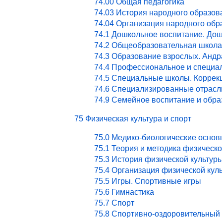
74.00 Общая педагогика
74.03 История народного образов
74.04 Организация народного обр
74.1 Дошкольное воспитание. Дош
74.2 Общеобразовательная школа
74.3 Образование взрослых. Андр
74.4 Профессиональное и специа
74.5 Специальные школы. Коррекц
74.6 Специализированные отрасл
74.9 Семейное воспитание и обра
75 Физическая культура и спорт
75.0 Медико-биологические основ
75.1 Теория и методика физическ
75.3 История физической культур
75.4 Организация физической кул
75.5 Игры. Спортивные игры
75.6 Гимнастика
75.7 Спорт
75.8 Спортивно-оздоровительный 