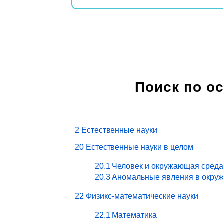
Поиск по о
2 Естественные науки
20 Естественные науки в целом
20.1 Человек и окружающая среда
20.3 Аномальные явления в окру
22 Физико-математические науки
22.1 Математика