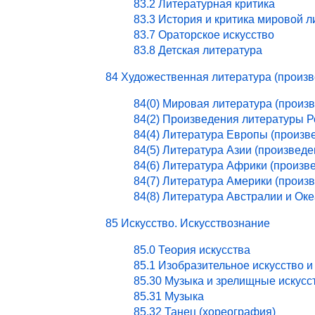
83.2 Литературная критика
83.3 История и критика мировой 
83.7 Ораторское искусство
83.8 Детская литература
84 Художественная литература (произ
84(0) Мировая литература (произ
84(2) Произведения литературы 
84(4) Литература Европы (произв
84(5) Литература Азии (произведе
84(6) Литература Африки (произв
84(7) Литература Америки (произ
84(8) Литература Австралии и Ок
85 Искусство. Искусствознание
85.0 Теория искусства
85.1 Изобразительное искусство и
85.30 Музыка и зрелищные искусс
85.31 Музыка
85.32 Танец (хореография)