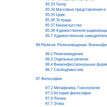
85.33 Театр
85.34 Массовые представления и
85.35 Цирк
85.36 Эстрада
85.37 Киноискусство
85.38 Художественное радиовеща
85.7 Художественная самодеятел
86 Религия. Религиоведение. Внекон
86.2 Религиоведение
86.3 Отдельные религии
86.4 Внеконфессиональные форм
86.7 Свободомыслие
87 Философия
87.2 Метафизика. Гносеология
87.3 История философии
87.4 Логика
87.7 Этика