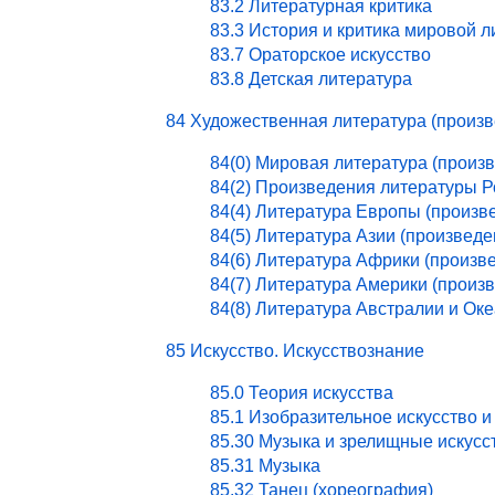
83.2 Литературная критика
83.3 История и критика мировой 
83.7 Ораторское искусство
83.8 Детская литература
84 Художественная литература (произ
84(0) Мировая литература (произ
84(2) Произведения литературы 
84(4) Литература Европы (произв
84(5) Литература Азии (произведе
84(6) Литература Африки (произв
84(7) Литература Америки (произ
84(8) Литература Австралии и Ок
85 Искусство. Искусствознание
85.0 Теория искусства
85.1 Изобразительное искусство и
85.30 Музыка и зрелищные искусс
85.31 Музыка
85.32 Танец (хореография)