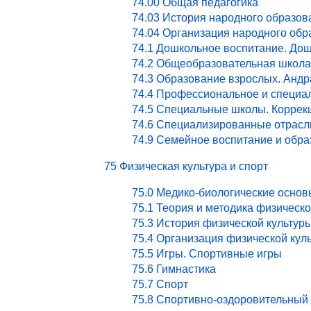
74.00 Общая педагогика
74.03 История народного образов
74.04 Организация народного обр
74.1 Дошкольное воспитание. Дош
74.2 Общеобразовательная школа
74.3 Образование взрослых. Андр
74.4 Профессиональное и специа
74.5 Специальные школы. Коррекц
74.6 Специализированные отрасл
74.9 Семейное воспитание и обра
75 Физическая культура и спорт
75.0 Медико-биологические основ
75.1 Теория и методика физическ
75.3 История физической культур
75.4 Организация физической кул
75.5 Игры. Спортивные игры
75.6 Гимнастика
75.7 Спорт
75.8 Спортивно-оздоровительный 