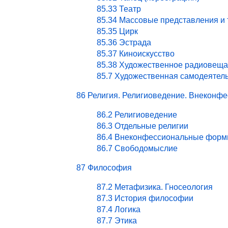
85.33 Театр
85.34 Массовые представления и
85.35 Цирк
85.36 Эстрада
85.37 Киноискусство
85.38 Художественное радиовеща
85.7 Художественная самодеятел
86 Религия. Религиоведение. Внекон
86.2 Религиоведение
86.3 Отдельные религии
86.4 Внеконфессиональные форм
86.7 Свободомыслие
87 Философия
87.2 Метафизика. Гносеология
87.3 История философии
87.4 Логика
87.7 Этика