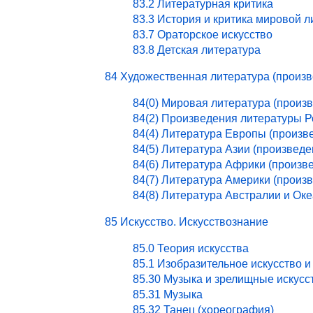
83.2 Литературная критика
83.3 История и критика мировой 
83.7 Ораторское искусство
83.8 Детская литература
84 Художественная литература (произ
84(0) Мировая литература (произ
84(2) Произведения литературы 
84(4) Литература Европы (произв
84(5) Литература Азии (произведе
84(6) Литература Африки (произв
84(7) Литература Америки (произ
84(8) Литература Австралии и Ок
85 Искусство. Искусствознание
85.0 Теория искусства
85.1 Изобразительное искусство и
85.30 Музыка и зрелищные искусс
85.31 Музыка
85.32 Танец (хореография)