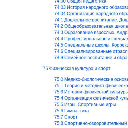
74.00 Общая педагогика
74.03 История народного образов
74.04 Организация народного обр
74.1 Дошкольное воспитание. Дош
74.2 Общеобразовательная школа
74.3 Образование взрослых. Андр
74.4 Профессиональное и специа
74.5 Специальные школы. Коррекц
74.6 Специализированные отрасл
74.9 Семейное воспитание и обра
75 Физическая культура и спорт
75.0 Медико-биологические основ
75.1 Теория и методика физическ
75.3 История физической культур
75.4 Организация физической кул
75.5 Игры. Спортивные игры
75.6 Гимнастика
75.7 Спорт
75.8 Спортивно-оздоровительный 