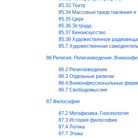
85.33 Театр
85.34 Массовые представления и
85.35 Цирк
85.36 Эстрада
85.37 Киноискусство
85.38 Художественное радиовеща
85.7 Художественная самодеятел
86 Религия. Религиоведение. Внекон
86.2 Религиоведение
86.3 Отдельные религии
86.4 Внеконфессиональные форм
86.7 Свободомыслие
87 Философия
87.2 Метафизика. Гносеология
87.3 История философии
87.4 Логика
87.7 Этика