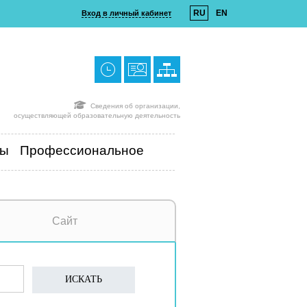
RU
EN
Вход в личный кабинет
Сведения об организации,
осуществляющей образовательную деятельность
ты
Профессиональное
Сайт