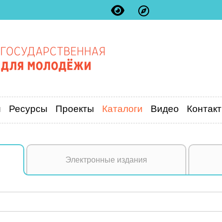
и
Ресурсы
Проекты
Каталоги
Видео
Контак
Электронные издания