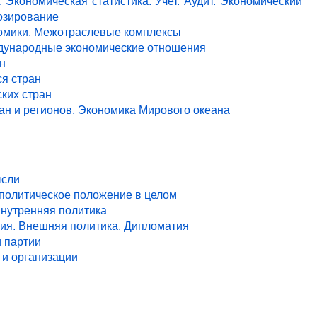
 Экономическая статистика. Учет. Аудит. Экономический
озирование
ономики. Межотраслевые комплексы
ждународные экономические отношения
н
я стран
ких стран
ан и регионов. Экономика Мирового океана
ысли
 политическое положение в целом
Внутренняя политика
ия. Внешняя политика. Дипломатия
и партии
и организации