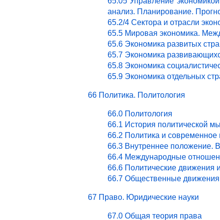
65.05 Управление экономикой.
анализ. Планирование. Прогн
65.2/4 Сектора и отрасли эк
65.5 Мировая экономика. Ме
65.6 Экономика развитых стра
65.7 Экономика развивающихс
65.8 Экономика социалистичес
65.9 Экономика отдельных стр
66 Политика. Политология
66.0 Политология
66.1 История политической м
66.2 Политика и современное
66.3 Внутреннее положение. 
66.4 Международные отношен
66.6 Политические движения 
66.7 Общественные движения 
67 Право. Юридические науки
67.0 Общая теория права