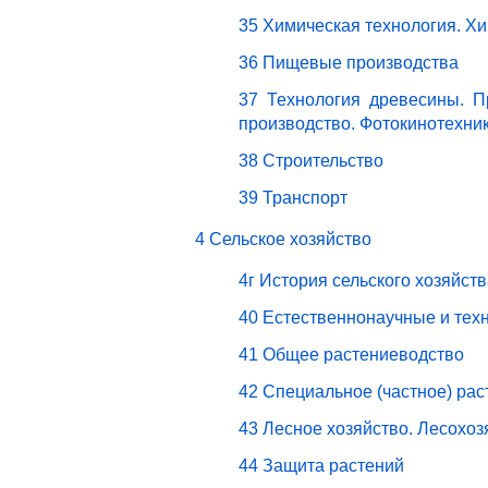
35 Химическая технология. Х
36 Пищевые производства
37 Технология древесины. П
производство. Фотокинотехни
38 Строительство
39 Транспорт
4 Сельское хозяйство
4г История сельского хозяйст
40 Естественнонаучные и техн
41 Общее растениеводство
42 Специальное (частное) ра
43 Лесное хозяйство. Лесохо
44 Защита растений