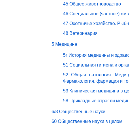
45 Общее животноводство
46 Специальное (частное) жи
47 Охотничье хозяйство. Рыбн
48 Ветеринария
5 Медицина
5г История медицины и здрав
51 Социальная гигиена и орг
52 Общая патология. Медици
Фармакология, фармация и то
53 Клиническая медицина в ц
58 Прикладные отрасли меди
6/8 Общественные науки
60 Общественные науки в целом