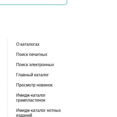
О каталогах
Поиск печатных
Поиск электронных
Главный каталог
Просмотр новинок
Имидж-каталог
грампластинок
Имидж-каталог нотных
изданий