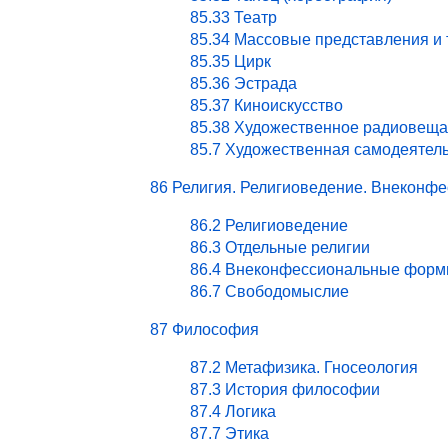
85.33 Театр
85.34 Массовые представления и
85.35 Цирк
85.36 Эстрада
85.37 Киноискусство
85.38 Художественное радиовеща
85.7 Художественная самодеятел
86 Религия. Религиоведение. Внекон
86.2 Религиоведение
86.3 Отдельные религии
86.4 Внеконфессиональные форм
86.7 Свободомыслие
87 Философия
87.2 Метафизика. Гносеология
87.3 История философии
87.4 Логика
87.7 Этика