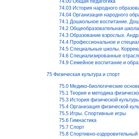
74.00 Общая педагогика
74.03 История народного образов
74.04 Организация народного обр
74.1 Дошкольное воспитание. Дош
74.2 Общеобразовательная школа
74.3 Образование взрослых. Андр
74.4 Профессиональное и специа
74.5 Специальные школы. Коррекц
74.6 Специализированные отрасл
74.9 Семейное воспитание и обра
75 Физическая культура и спорт
75.0 Медико-биологические основ
75.1 Теория и методика физическ
75.3 История физической культур
75.4 Организация физической кул
75.5 Игры. Спортивные игры
75.6 Гимнастика
75.7 Спорт
75.8 Спортивно-оздоровительный 