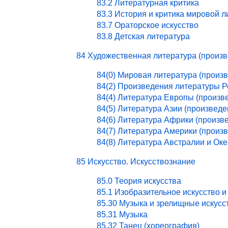
83.2 Литературная критика
83.3 История и критика мировой 
83.7 Ораторское искусство
83.8 Детская литература
84 Художественная литература (произ
84(0) Мировая литература (произ
84(2) Произведения литературы 
84(4) Литература Европы (произв
84(5) Литература Азии (произведе
84(6) Литература Африки (произв
84(7) Литература Америки (произ
84(8) Литература Австралии и Ок
85 Искусство. Искусствознание
85.0 Теория искусства
85.1 Изобразительное искусство и
85.30 Музыка и зрелищные искусс
85.31 Музыка
85.32 Танец (хореография)