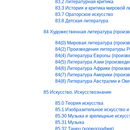
83.2 Литературная критика
83.3 История и критика мировой 
83.7 Ораторское искусство
83.8 Детская литература
84 Художественная литература (произ
84(0) Мировая литература (произ
84(2) Произведения литературы 
84(4) Литература Европы (произв
84(5) Литература Азии (произведе
84(6) Литература Африки (произв
84(7) Литература Америки (произ
84(8) Литература Австралии и Ок
85 Искусство. Искусствознание
85.0 Теория искусства
85.1 Изобразительное искусство и
85.30 Музыка и зрелищные искусс
85.31 Музыка
85.32 Танец (хореография)