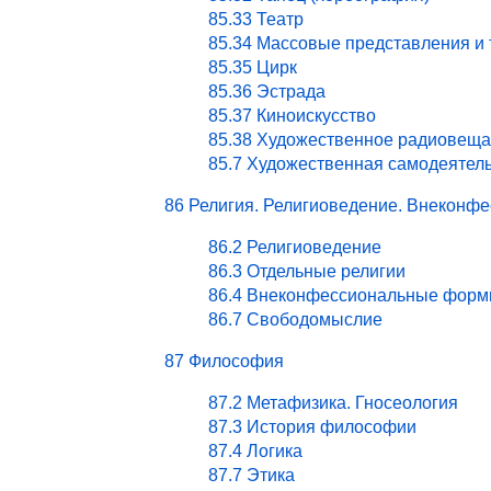
85.33 Театр
85.34 Массовые представления и
85.35 Цирк
85.36 Эстрада
85.37 Киноискусство
85.38 Художественное радиовеща
85.7 Художественная самодеятел
86 Религия. Религиоведение. Внекон
86.2 Религиоведение
86.3 Отдельные религии
86.4 Внеконфессиональные форм
86.7 Свободомыслие
87 Философия
87.2 Метафизика. Гносеология
87.3 История философии
87.4 Логика
87.7 Этика