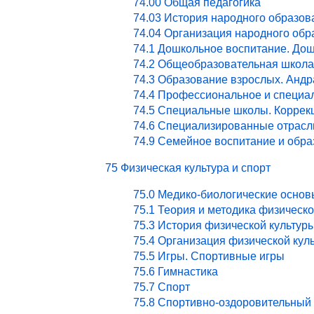
74.00 Общая педагогика
74.03 История народного образов
74.04 Организация народного обр
74.1 Дошкольное воспитание. Дош
74.2 Общеобразовательная школа
74.3 Образование взрослых. Андр
74.4 Профессиональное и специа
74.5 Специальные школы. Коррекц
74.6 Специализированные отрасл
74.9 Семейное воспитание и обра
75 Физическая культура и спорт
75.0 Медико-биологические основ
75.1 Теория и методика физическ
75.3 История физической культур
75.4 Организация физической кул
75.5 Игры. Спортивные игры
75.6 Гимнастика
75.7 Спорт
75.8 Спортивно-оздоровительный 