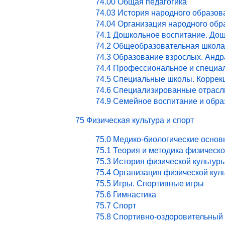
74.00 Общая педагогика
74.03 История народного образов
74.04 Организация народного обр
74.1 Дошкольное воспитание. Дош
74.2 Общеобразовательная школа
74.3 Образование взрослых. Андр
74.4 Профессиональное и специа
74.5 Специальные школы. Коррекц
74.6 Специализированные отрасл
74.9 Семейное воспитание и обра
75 Физическая культура и спорт
75.0 Медико-биологические основ
75.1 Теория и методика физическ
75.3 История физической культур
75.4 Организация физической кул
75.5 Игры. Спортивные игры
75.6 Гимнастика
75.7 Спорт
75.8 Спортивно-оздоровительный 