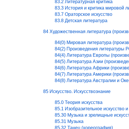
83.2 Литературная критика
83.3 История и критика мировой 
83.7 Ораторское искусство
83.8 Детская литература
84 Художественная литература (произ
84(0) Мировая литература (произ
84(2) Произведения литературы 
84(4) Литература Европы (произв
84(5) Литература Азии (произведе
84(6) Литература Африки (произв
84(7) Литература Америки (произ
84(8) Литература Австралии и Ок
85 Искусство. Искусствознание
85.0 Теория искусства
85.1 Изобразительное искусство и
85.30 Музыка и зрелищные искусс
85.31 Музыка
85.32 Танец (хореография)