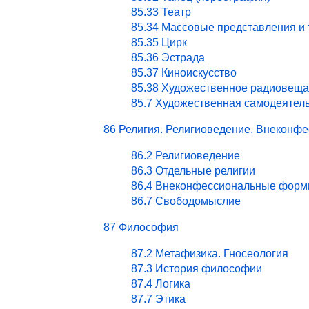
85.33 Театр
85.34 Массовые представления и
85.35 Цирк
85.36 Эстрада
85.37 Киноискусство
85.38 Художественное радиовеща
85.7 Художественная самодеятел
86 Религия. Религиоведение. Внекон
86.2 Религиоведение
86.3 Отдельные религии
86.4 Внеконфессиональные форм
86.7 Свободомыслие
87 Философия
87.2 Метафизика. Гносеология
87.3 История философии
87.4 Логика
87.7 Этика