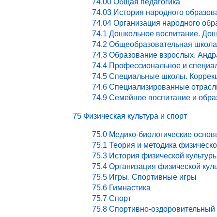
74.00 Общая педагогика
74.03 История народного образов
74.04 Организация народного обр
74.1 Дошкольное воспитание. Дош
74.2 Общеобразовательная школа
74.3 Образование взрослых. Андр
74.4 Профессиональное и специа
74.5 Специальные школы. Коррекц
74.6 Специализированные отрасл
74.9 Семейное воспитание и обра
75 Физическая культура и спорт
75.0 Медико-биологические основ
75.1 Теория и методика физическ
75.3 История физической культур
75.4 Организация физической кул
75.5 Игры. Спортивные игры
75.6 Гимнастика
75.7 Спорт
75.8 Спортивно-оздоровительный 