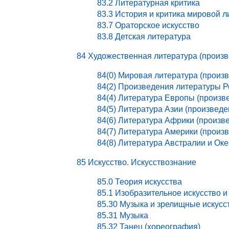
83.2 Литературная критика
83.3 История и критика мировой 
83.7 Ораторское искусство
83.8 Детская литература
84 Художественная литература (произ
84(0) Мировая литература (произ
84(2) Произведения литературы 
84(4) Литература Европы (произв
84(5) Литература Азии (произведе
84(6) Литература Африки (произв
84(7) Литература Америки (произ
84(8) Литература Австралии и Ок
85 Искусство. Искусствознание
85.0 Теория искусства
85.1 Изобразительное искусство и
85.30 Музыка и зрелищные искусс
85.31 Музыка
85.32 Танец (хореография)