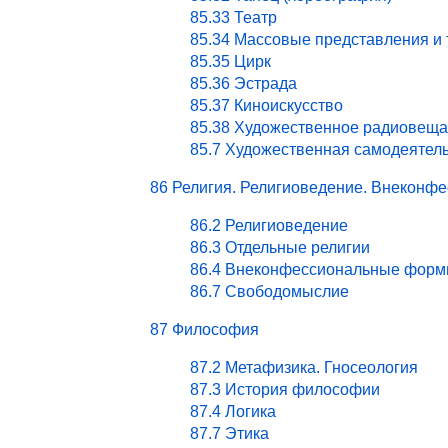
85.33 Театр
85.34 Массовые представления и
85.35 Цирк
85.36 Эстрада
85.37 Киноискусство
85.38 Художественное радиовеща
85.7 Художественная самодеятел
86 Религия. Религиоведение. Внекон
86.2 Религиоведение
86.3 Отдельные религии
86.4 Внеконфессиональные форм
86.7 Свободомыслие
87 Философия
87.2 Метафизика. Гносеология
87.3 История философии
87.4 Логика
87.7 Этика