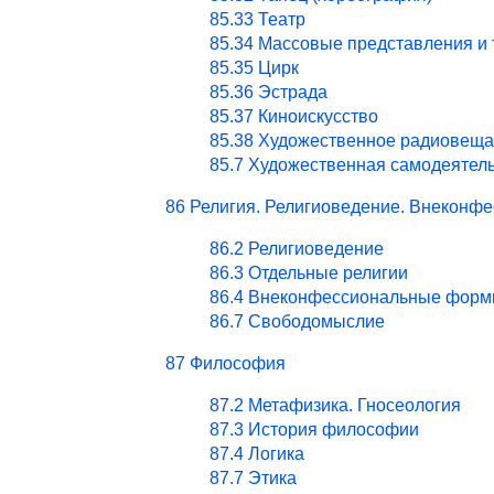
85.33 Театр
85.34 Массовые представления и
85.35 Цирк
85.36 Эстрада
85.37 Киноискусство
85.38 Художественное радиовеща
85.7 Художественная самодеятел
86 Религия. Религиоведение. Внекон
86.2 Религиоведение
86.3 Отдельные религии
86.4 Внеконфессиональные форм
86.7 Свободомыслие
87 Философия
87.2 Метафизика. Гносеология
87.3 История философии
87.4 Логика
87.7 Этика