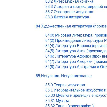
83.2 Литературная критика
83.3 История и критика мировой 
83.7 Ораторское искусство
83.8 Детская литература
84 Художественная литература (произ
84(0) Мировая литература (произ
84(2) Произведения литературы 
84(4) Литература Европы (произв
84(5) Литература Азии (произведе
84(6) Литература Африки (произв
84(7) Литература Америки (произ
84(8) Литература Австралии и Ок
85 Искусство. Искусствознание
85.0 Теория искусства
85.1 Изобразительное искусство и
85.30 Музыка и зрелищные искусс
85.31 Музыка
85.32 Танец (хореография)