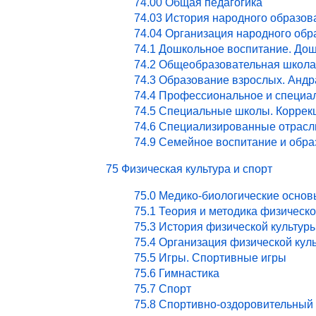
74.00 Общая педагогика
74.03 История народного образов
74.04 Организация народного обр
74.1 Дошкольное воспитание. Дош
74.2 Общеобразовательная школа
74.3 Образование взрослых. Андр
74.4 Профессиональное и специа
74.5 Специальные школы. Коррекц
74.6 Специализированные отрасл
74.9 Семейное воспитание и обра
75 Физическая культура и спорт
75.0 Медико-биологические основ
75.1 Теория и методика физическ
75.3 История физической культур
75.4 Организация физической кул
75.5 Игры. Спортивные игры
75.6 Гимнастика
75.7 Спорт
75.8 Спортивно-оздоровительный 