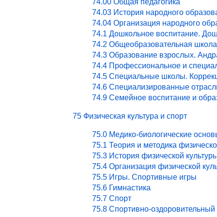
74.00 Общая педагогика
74.03 История народного образов
74.04 Организация народного обр
74.1 Дошкольное воспитание. Дош
74.2 Общеобразовательная школа
74.3 Образование взрослых. Андр
74.4 Профессиональное и специа
74.5 Специальные школы. Коррекц
74.6 Специализированные отрасл
74.9 Семейное воспитание и обра
75 Физическая культура и спорт
75.0 Медико-биологические основ
75.1 Теория и методика физическ
75.3 История физической культур
75.4 Организация физической кул
75.5 Игры. Спортивные игры
75.6 Гимнастика
75.7 Спорт
75.8 Спортивно-оздоровительный 