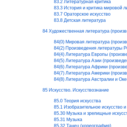
83.2 Литературная критика
83.3 История и критика мировой 
83.7 Ораторское искусство
83.8 Детская литература
84 Художественная литература (произ
84(0) Мировая литература (произ
84(2) Произведения литературы 
84(4) Литература Европы (произв
84(5) Литература Азии (произведе
84(6) Литература Африки (произв
84(7) Литература Америки (произ
84(8) Литература Австралии и Ок
85 Искусство. Искусствознание
85.0 Теория искусства
85.1 Изобразительное искусство и
85.30 Музыка и зрелищные искусс
85.31 Музыка
85.32 Танец (хореография)