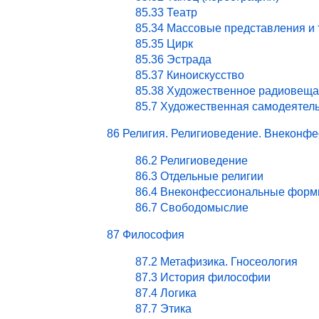
85.33 Театр
85.34 Массовые представления и
85.35 Цирк
85.36 Эстрада
85.37 Киноискусство
85.38 Художественное радиовеща
85.7 Художественная самодеятел
86 Религия. Религиоведение. Внекон
86.2 Религиоведение
86.3 Отдельные религии
86.4 Внеконфессиональные форм
86.7 Свободомыслие
87 Философия
87.2 Метафизика. Гносеология
87.3 История философии
87.4 Логика
87.7 Этика