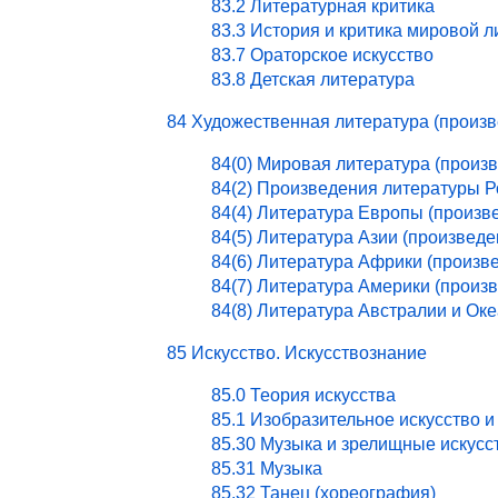
83.2 Литературная критика
83.3 История и критика мировой 
83.7 Ораторское искусство
83.8 Детская литература
84 Художественная литература (произ
84(0) Мировая литература (произ
84(2) Произведения литературы 
84(4) Литература Европы (произв
84(5) Литература Азии (произведе
84(6) Литература Африки (произв
84(7) Литература Америки (произ
84(8) Литература Австралии и Ок
85 Искусство. Искусствознание
85.0 Теория искусства
85.1 Изобразительное искусство и
85.30 Музыка и зрелищные искусс
85.31 Музыка
85.32 Танец (хореография)