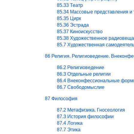
85.33 Театр
85.34 Массовые представления и
85.35 Цирк
85.36 Эстрада
85.37 Киноискусство
85.38 Художественное радиовеща
85.7 Художественная самодеятел
86 Религия. Религиоведение. Внекон
86.2 Религиоведение
86.3 Отдельные религии
86.4 Внеконфессиональные форм
86.7 Свободомыслие
87 Философия
87.2 Метафизика. Гносеология
87.3 История философии
87.4 Логика
87.7 Этика