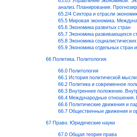
65.05 Управление экономикой. Эк
анализ. Планирование. Прогнози
65.2/4 Сектора и отрасли эконом
65.5 Мировая экономика. Междун
65.6 Экономика развитых стран
65.7 Экономика развивающихся с
65.8 Экономика социалистических
65.9 Экономика отдельных стран 
66 Политика. Политология
66.0 Политология
66.1 История политической мысли
66.2 Политика и современное пол
66.3 Внутреннее положение. Внут
66.4 Международные отношения. 
66.6 Политические движения и па
66.7 Общественные движения и о
67 Право. Юридические науки
67.0 Общая теория права