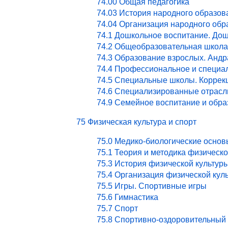
74.00 Общая педагогика
74.03 История народного образов
74.04 Организация народного обр
74.1 Дошкольное воспитание. Дош
74.2 Общеобразовательная школа
74.3 Образование взрослых. Андр
74.4 Профессиональное и специа
74.5 Специальные школы. Коррекц
74.6 Специализированные отрасл
74.9 Семейное воспитание и обра
75 Физическая культура и спорт
75.0 Медико-биологические основ
75.1 Теория и методика физическ
75.3 История физической культур
75.4 Организация физической кул
75.5 Игры. Спортивные игры
75.6 Гимнастика
75.7 Спорт
75.8 Спортивно-оздоровительный 