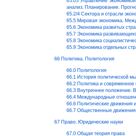
65.05 Управление экономикой.
анализ. Планирование. Прогн
65.2/4 Сектора и отрасли эк
65.5 Мировая экономика. Ме
65.6 Экономика развитых стра
65.7 Экономика развивающихс
65.8 Экономика социалистичес
65.9 Экономика отдельных стр
66 Политика. Политология
66.0 Политология
66.1 История политической м
66.2 Политика и современное
66.3 Внутреннее положение. 
66.4 Международные отношен
66.6 Политические движения 
66.7 Общественные движения 
67 Право. Юридические науки
67.0 Общая теория права