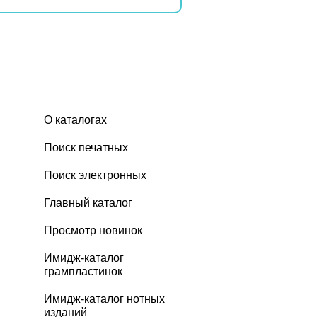
О каталогах
Поиск печатных
Поиск электронных
Главный каталог
Просмотр новинок
Имидж-каталог
грампластинок
Имидж-каталог нотных
изданий