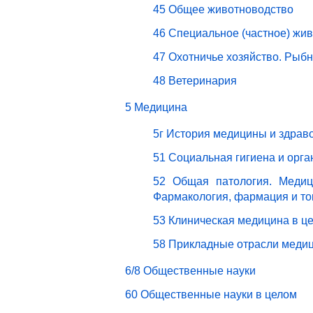
45 Общее животноводство
46 Специальное (частное) жи
47 Охотничье хозяйство. Рыбн
48 Ветеринария
5 Медицина
5г История медицины и здрав
51 Социальная гигиена и орг
52 Общая патология. Медици
Фармакология, фармация и то
53 Клиническая медицина в ц
58 Прикладные отрасли меди
6/8 Общественные науки
60 Общественные науки в целом