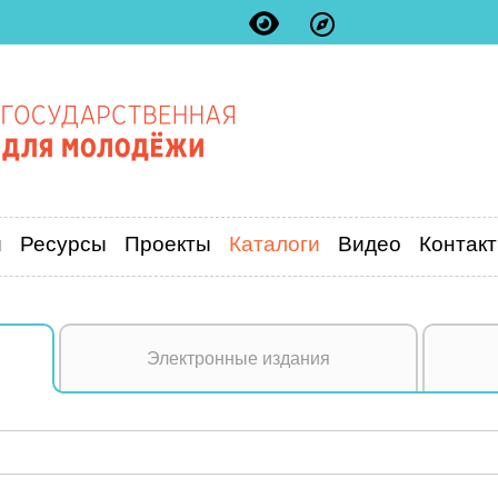
и
Ресурсы
Проекты
Каталоги
Видео
Контак
Электронные издания