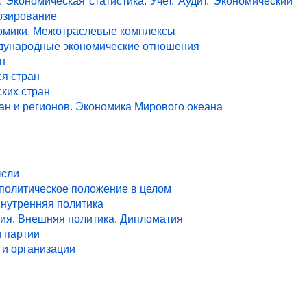
 Экономическая статистика. Учет. Аудит. Экономический
озирование
ономики. Межотраслевые комплексы
ждународные экономические отношения
н
я стран
ких стран
ан и регионов. Экономика Мирового океана
ысли
 политическое положение в целом
Внутренняя политика
ия. Внешняя политика. Дипломатия
и партии
и организации