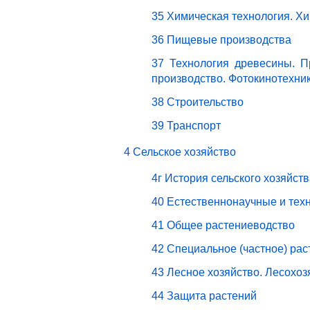
35 Химическая технология. Х
36 Пищевые производства
37 Технология древесины. П
производство. Фотокинотехни
38 Строительство
39 Транспорт
4 Сельское хозяйство
4г История сельского хозяйст
40 Естественнонаучные и техн
41 Общее растениеводство
42 Специальное (частное) ра
43 Лесное хозяйство. Лесохо
44 Защита растений