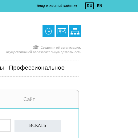
RU
EN
Вход в личный кабинет
Сведения об организации,
осуществляющей образовательную деятельность
ты
Профессиональное
Сайт