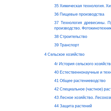
35 Химическая технология. Х
36 Пищевые производства
37 Технология древесины. П
производство. Фотокинотехни
38 Строительство
39 Транспорт
4 Сельское хозяйство
4г История сельского хозяйст
40 Естественнонаучные и техн
41 Общее растениеводство
42 Специальное (частное) ра
43 Лесное хозяйство. Лесохо
44 Защита растений