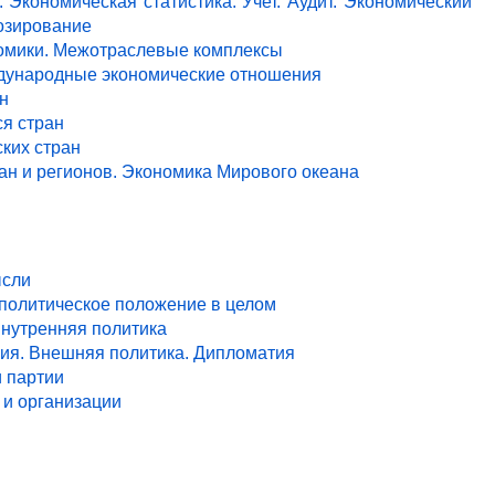
 Экономическая статистика. Учет. Аудит. Экономический
озирование
ономики. Межотраслевые комплексы
ждународные экономические отношения
н
я стран
ких стран
ан и регионов. Экономика Мирового океана
ысли
 политическое положение в целом
Внутренняя политика
ия. Внешняя политика. Дипломатия
и партии
и организации