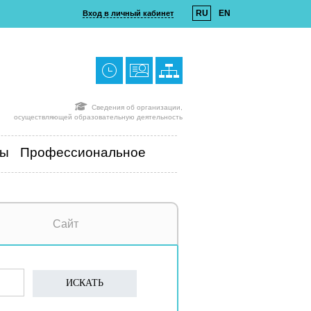
RU
EN
Вход в личный кабинет
Сведения об организации,
осуществляющей образовательную деятельность
ты
Профессиональное
Сайт