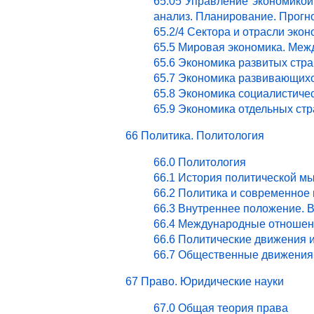
65.05 Управление экономикой.
анализ. Планирование. Прогн
65.2/4 Сектора и отрасли эк
65.5 Мировая экономика. Ме
65.6 Экономика развитых стра
65.7 Экономика развивающихс
65.8 Экономика социалистичес
65.9 Экономика отдельных стр
66 Политика. Политология
66.0 Политология
66.1 История политической м
66.2 Политика и современное
66.3 Внутреннее положение. 
66.4 Международные отношен
66.6 Политические движения 
66.7 Общественные движения 
67 Право. Юридические науки
67.0 Общая теория права