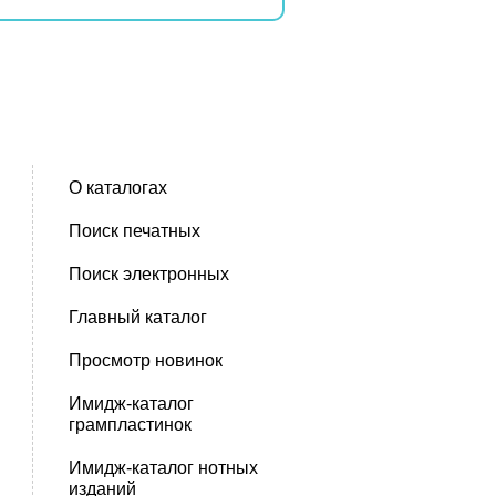
О каталогах
Поиск печатных
Поиск электронных
Главный каталог
Просмотр новинок
Имидж-каталог
грампластинок
Имидж-каталог нотных
изданий