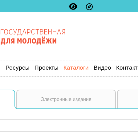
и
Ресурсы
Проекты
Каталоги
Видео
Контак
Электронные издания