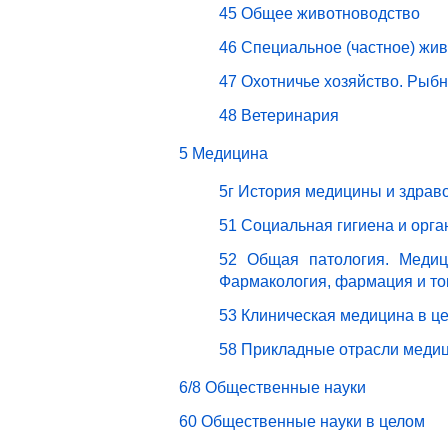
45 Общее животноводство
46 Специальное (частное) жи
47 Охотничье хозяйство. Рыбн
48 Ветеринария
5 Медицина
5г История медицины и здрав
51 Социальная гигиена и орг
52 Общая патология. Медици
Фармакология, фармация и то
53 Клиническая медицина в ц
58 Прикладные отрасли меди
6/8 Общественные науки
60 Общественные науки в целом