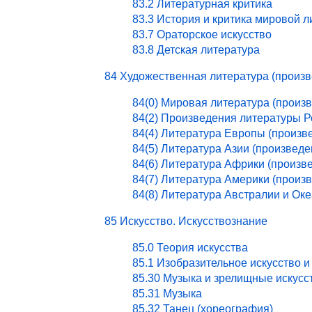
83.2 Литературная критика
83.3 История и критика мировой 
83.7 Ораторское искусство
83.8 Детская литература
84 Художественная литература (произ
84(0) Мировая литература (произ
84(2) Произведения литературы 
84(4) Литература Европы (произв
84(5) Литература Азии (произведе
84(6) Литература Африки (произв
84(7) Литература Америки (произ
84(8) Литература Австралии и Ок
85 Искусство. Искусствознание
85.0 Теория искусства
85.1 Изобразительное искусство и
85.30 Музыка и зрелищные искусс
85.31 Музыка
85.32 Танец (хореография)