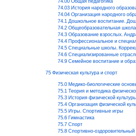
74.00 Общая педагогика
74.03 История народного образов
74.04 Организация народного обр
74.1 Дошкольное воспитание. Дош
74.2 Общеобразовательная школа
74.3 Образование взрослых. Андр
74.4 Профессиональное и специа
74.5 Специальные школы. Коррекц
74.6 Специализированные отрасл
74.9 Семейное воспитание и обра
75 Физическая культура и спорт
75.0 Медико-биологические основ
75.1 Теория и методика физическ
75.3 История физической культур
75.4 Организация физической кул
75.5 Игры. Спортивные игры
75.6 Гимнастика
75.7 Спорт
75.8 Спортивно-оздоровительный 