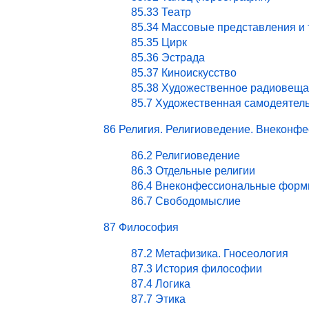
85.33 Театр
85.34 Массовые представления и
85.35 Цирк
85.36 Эстрада
85.37 Киноискусство
85.38 Художественное радиовеща
85.7 Художественная самодеятел
86 Религия. Религиоведение. Внекон
86.2 Религиоведение
86.3 Отдельные религии
86.4 Внеконфессиональные форм
86.7 Свободомыслие
87 Философия
87.2 Метафизика. Гносеология
87.3 История философии
87.4 Логика
87.7 Этика