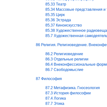
85.33 Театр
85.34 Массовые представления и
85.35 Цирк
85.36 Эстрада
85.37 Киноискусство
85.38 Художественное радиовеща
85.7 Художественная самодеятел
86 Религия. Религиоведение. Внекон
86.2 Религиоведение
86.3 Отдельные религии
86.4 Внеконфессиональные форм
86.7 Свободомыслие
87 Философия
87.2 Метафизика. Гносеология
87.3 История философии
87.4 Логика
87.7 Этика