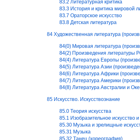
83.2 Литературная критика
83.3 История и критика мировой 
83.7 Ораторское искусство
83.8 Детская литература
84 Художественная литература (произ
84(0) Мировая литература (произ
84(2) Произведения литературы 
84(4) Литература Европы (произв
84(5) Литература Азии (произведе
84(6) Литература Африки (произв
84(7) Литература Америки (произ
84(8) Литература Австралии и Ок
85 Искусство. Искусствознание
85.0 Теория искусства
85.1 Изобразительное искусство и
85.30 Музыка и зрелищные искусс
85.31 Музыка
85.32 Танец (хореография)