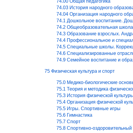
74.00 Общая педагогика
74.03 История народного образов
74.04 Организация народного обр
74.1 Дошкольное воспитание. Дош
74.2 Общеобразовательная школа
74.3 Образование взрослых. Андр
74.4 Профессиональное и специа
74.5 Специальные школы. Коррекц
74.6 Специализированные отрасл
74.9 Семейное воспитание и обра
75 Физическая культура и спорт
75.0 Медико-биологические основ
75.1 Теория и методика физическ
75.3 История физической культур
75.4 Организация физической кул
75.5 Игры. Спортивные игры
75.6 Гимнастика
75.7 Спорт
75.8 Спортивно-оздоровительный 