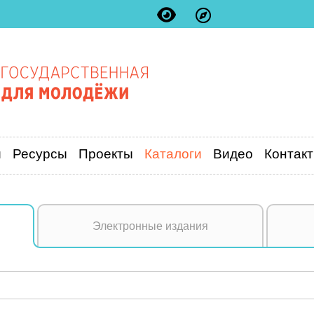
и
Ресурсы
Проекты
Каталоги
Видео
Контак
Электронные издания