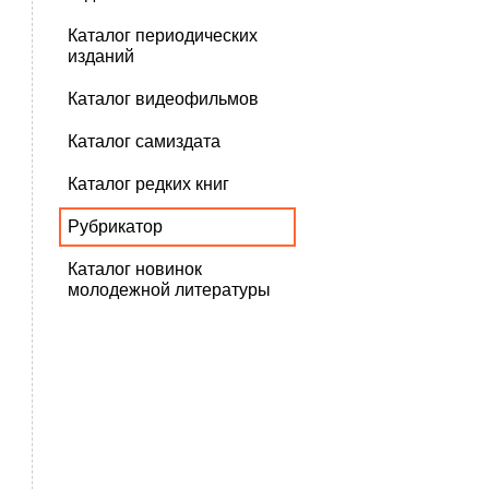
Каталог периодических
изданий
Каталог видеофильмов
Каталог самиздата
Каталог редких книг
Рубрикатор
Каталог новинок
молодежной литературы