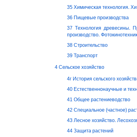
35 Химическая технология. Х
36 Пищевые производства
37 Технология древесины. П
производство. Фотокинотехни
38 Строительство
39 Транспорт
4 Сельское хозяйство
4г История сельского хозяйст
40 Естественнонаучные и техн
41 Общее растениеводство
42 Специальное (частное) ра
43 Лесное хозяйство. Лесохо
44 Защита растений