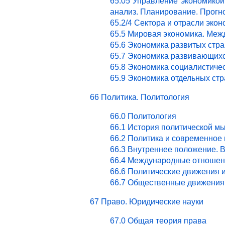
65.05 Управление экономикой.
анализ. Планирование. Прогн
65.2/4 Сектора и отрасли эк
65.5 Мировая экономика. Ме
65.6 Экономика развитых стра
65.7 Экономика развивающихс
65.8 Экономика социалистичес
65.9 Экономика отдельных стр
66 Политика. Политология
66.0 Политология
66.1 История политической м
66.2 Политика и современное
66.3 Внутреннее положение. 
66.4 Международные отношен
66.6 Политические движения 
66.7 Общественные движения 
67 Право. Юридические науки
67.0 Общая теория права