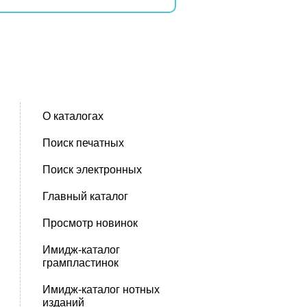
О каталогах
Поиск печатных
Поиск электронных
Главный каталог
Просмотр новинок
Имидж-каталог
грампластинок
Имидж-каталог нотных
изданий