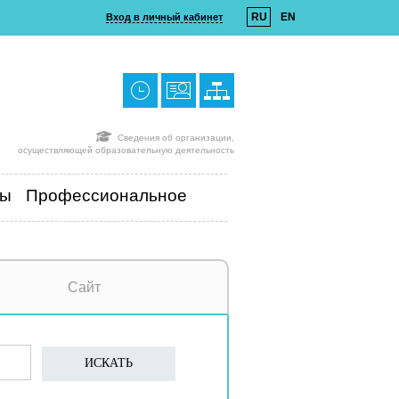
RU
EN
Вход в личный кабинет
Сведения об организации,
осуществляющей образовательную деятельность
ты
Профессиональное
Сайт