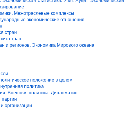
 Экономическая статистика. Учет. Аудит. Экономический
озирование
ономики. Межотраслевые комплексы
ждународные экономические отношения
н
я стран
ких стран
ан и регионов. Экономика Мирового океана
ысли
 политическое положение в целом
Внутренняя политика
ия. Внешняя политика. Дипломатия
и партии
и организации