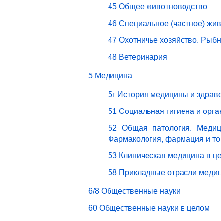
45 Общее животноводство
46 Специальное (частное) жи
47 Охотничье хозяйство. Рыбн
48 Ветеринария
5 Медицина
5г История медицины и здрав
51 Социальная гигиена и орг
52 Общая патология. Медици
Фармакология, фармация и то
53 Клиническая медицина в ц
58 Прикладные отрасли меди
6/8 Общественные науки
60 Общественные науки в целом