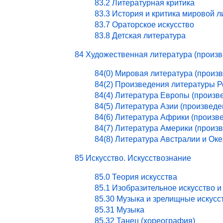
83.2 Литературная критика
83.3 История и критика мировой 
83.7 Ораторское искусство
83.8 Детская литература
84 Художественная литература (произ
84(0) Мировая литература (произ
84(2) Произведения литературы 
84(4) Литература Европы (произв
84(5) Литература Азии (произведе
84(6) Литература Африки (произв
84(7) Литература Америки (произ
84(8) Литература Австралии и Ок
85 Искусство. Искусствознание
85.0 Теория искусства
85.1 Изобразительное искусство и
85.30 Музыка и зрелищные искусс
85.31 Музыка
85.32 Танец (хореография)