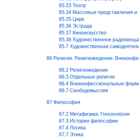
85.33 Театр
85.34 Массовые представления и
85.35 Цирк
85.36 Эстрада
85.37 Киноискусство
85.38 Художественное радиовеща
85.7 Художественная самодеятел
86 Религия. Религиоведение. Внекон
86.2 Религиоведение
86.3 Отдельные религии
86.4 Внеконфессиональные форм
86.7 Свободомыслие
87 Философия
87.2 Метафизика. Гносеология
87.3 История философии
87.4 Логика
87.7 Этика