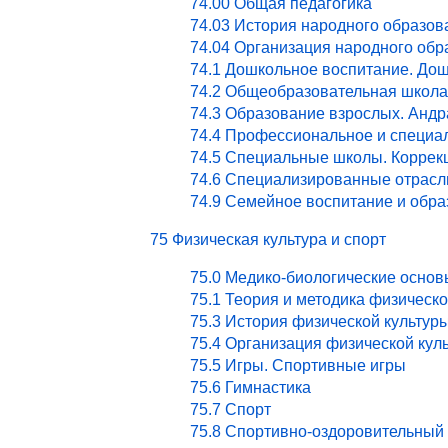
74.00 Общая педагогика
74.03 История народного образов
74.04 Организация народного обр
74.1 Дошкольное воспитание. Дош
74.2 Общеобразовательная школа
74.3 Образование взрослых. Андр
74.4 Профессиональное и специа
74.5 Специальные школы. Коррекц
74.6 Специализированные отрасл
74.9 Семейное воспитание и обра
75 Физическая культура и спорт
75.0 Медико-биологические основ
75.1 Теория и методика физическ
75.3 История физической культур
75.4 Организация физической кул
75.5 Игры. Спортивные игры
75.6 Гимнастика
75.7 Спорт
75.8 Спортивно-оздоровительный 