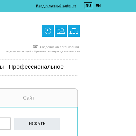
RU
EN
Вход в личный кабинет
Сведения об организации,
осуществляющей образовательную деятельность
ты
Профессиональное
Сайт