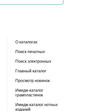
О каталогах
Поиск печатных
Поиск электронных
Главный каталог
Просмотр новинок
Имидж-каталог
грампластинок
Имидж-каталог нотных
изданий