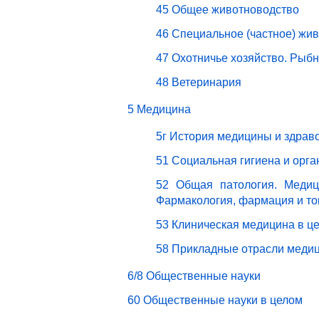
45 Общее животноводство
46 Специальное (частное) жи
47 Охотничье хозяйство. Рыбн
48 Ветеринария
5 Медицина
5г История медицины и здрав
51 Социальная гигиена и орг
52 Общая патология. Медици
Фармакология, фармация и то
53 Клиническая медицина в ц
58 Прикладные отрасли меди
6/8 Общественные науки
60 Общественные науки в целом