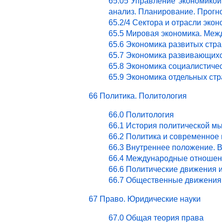
65.05 Управление экономикой.
анализ. Планирование. Прогн
65.2/4 Сектора и отрасли эк
65.5 Мировая экономика. Ме
65.6 Экономика развитых стра
65.7 Экономика развивающихс
65.8 Экономика социалистичес
65.9 Экономика отдельных стр
66 Политика. Политология
66.0 Политология
66.1 История политической м
66.2 Политика и современное
66.3 Внутреннее положение. 
66.4 Международные отношен
66.6 Политические движения 
66.7 Общественные движения 
67 Право. Юридические науки
67.0 Общая теория права