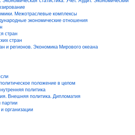
 Экономическая статистика. Учет. Аудит. Экономический
озирование
ономики. Межотраслевые комплексы
ждународные экономические отношения
н
я стран
ких стран
ан и регионов. Экономика Мирового океана
ысли
 политическое положение в целом
Внутренняя политика
ия. Внешняя политика. Дипломатия
и партии
и организации