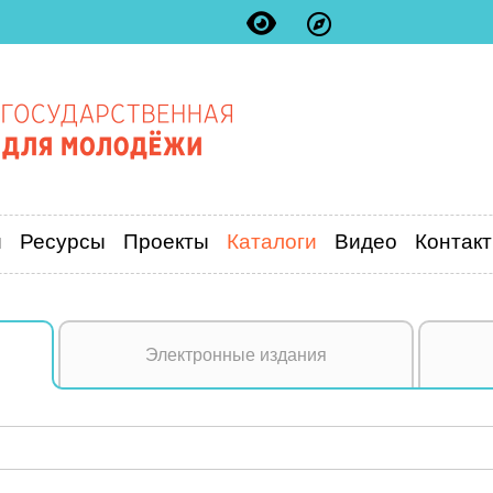
и
Ресурсы
Проекты
Каталоги
Видео
Контак
Электронные издания