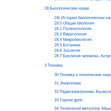
28 Биологические науки
28г История биологических на
28.0 Общая биология
28.1 Палеонтология
28.3 Вирусология
28.4 Микробиология
28.5 Ботаника
28.6 Зоология
28.7 Биология человека. Антр
3 Техника
30 Техника и технические наук
31 Энергетика
32 Радиоэлектроника. Вычисл
33 Горное дело
34 Технология металлов. Маш