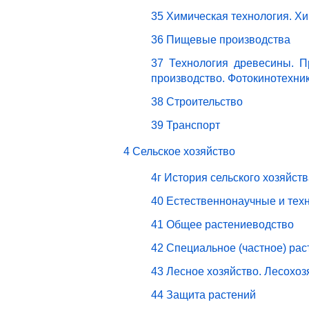
35 Химическая технология. Х
36 Пищевые производства
37 Технология древесины. П
производство. Фотокинотехни
38 Строительство
39 Транспорт
4 Сельское хозяйство
4г История сельского хозяйст
40 Естественнонаучные и техн
41 Общее растениеводство
42 Специальное (частное) ра
43 Лесное хозяйство. Лесохо
44 Защита растений