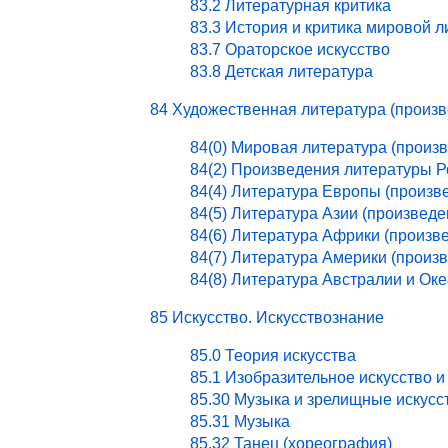
83.2 Литературная критика
83.3 История и критика мировой 
83.7 Ораторское искусство
83.8 Детская литература
84 Художественная литература (произ
84(0) Мировая литература (произ
84(2) Произведения литературы 
84(4) Литература Европы (произв
84(5) Литература Азии (произведе
84(6) Литература Африки (произв
84(7) Литература Америки (произ
84(8) Литература Австралии и Ок
85 Искусство. Искусствознание
85.0 Теория искусства
85.1 Изобразительное искусство и
85.30 Музыка и зрелищные искусс
85.31 Музыка
85.32 Танец (хореография)