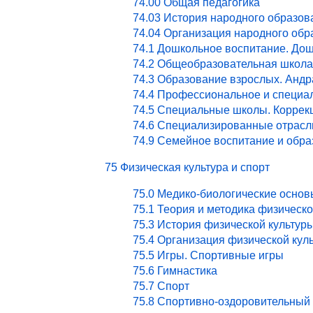
74.00 Общая педагогика
74.03 История народного образов
74.04 Организация народного обр
74.1 Дошкольное воспитание. Дош
74.2 Общеобразовательная школа
74.3 Образование взрослых. Андр
74.4 Профессиональное и специа
74.5 Специальные школы. Коррекц
74.6 Специализированные отрасл
74.9 Семейное воспитание и обра
75 Физическая культура и спорт
75.0 Медико-биологические основ
75.1 Теория и методика физическ
75.3 История физической культур
75.4 Организация физической кул
75.5 Игры. Спортивные игры
75.6 Гимнастика
75.7 Спорт
75.8 Спортивно-оздоровительный 