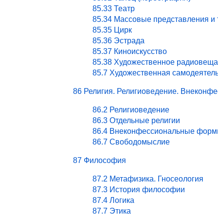
85.33 Театр
85.34 Массовые представления и
85.35 Цирк
85.36 Эстрада
85.37 Киноискусство
85.38 Художественное радиовеща
85.7 Художественная самодеятел
86 Религия. Религиоведение. Внекон
86.2 Религиоведение
86.3 Отдельные религии
86.4 Внеконфессиональные форм
86.7 Свободомыслие
87 Философия
87.2 Метафизика. Гносеология
87.3 История философии
87.4 Логика
87.7 Этика